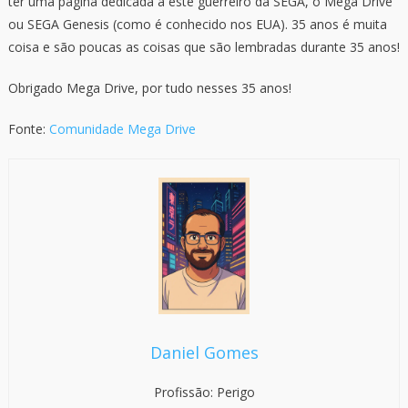
ter uma página dedicada a este guerreiro da SEGA, o Mega Drive
ou SEGA Genesis (como é conhecido nos EUA). 35 anos é muita
coisa e são poucas as coisas que são lembradas durante 35 anos!
Obrigado Mega Drive, por tudo nesses 35 anos!
Fonte:
Comunidade Mega Drive
Daniel Gomes
Profissão: Perigo