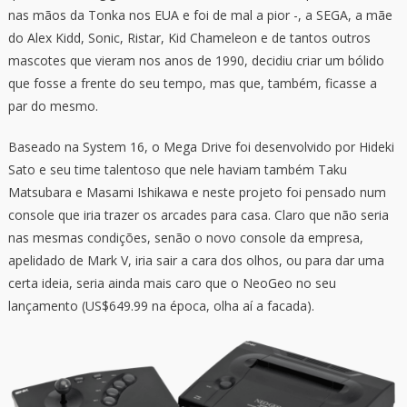
nas mãos da Tonka nos EUA e foi de mal a pior -, a SEGA, a mãe
do Alex Kidd, Sonic, Ristar, Kid Chameleon e de tantos outros
mascotes que vieram nos anos de 1990, decidiu criar um bólido
que fosse a frente do seu tempo, mas que, também, ficasse a
par do mesmo.
Baseado na System 16, o Mega Drive foi desenvolvido por Hideki
Sato e seu time talentoso que nele haviam também Taku
Matsubara e Masami Ishikawa e neste projeto foi pensado num
console que iria trazer os arcades para casa. Claro que não seria
nas mesmas condições, senão o novo console da empresa,
apelidado de Mark V, iria sair a cara dos olhos, ou para dar uma
certa ideia, seria ainda mais caro que o NeoGeo no seu
lançamento (US$649.99 na época, olha aí a facada).