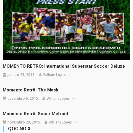
MOMENTO RETRÔ: International Superstar Soccer Deluxe
janeiro 25, 2015
William Lopes
Momento Retrô: The Mask
dezembro 6, 2015
William Lopes
Momento Retrô: Super Metroid
novembro 29, 2015
William Lopes
QOC NO X