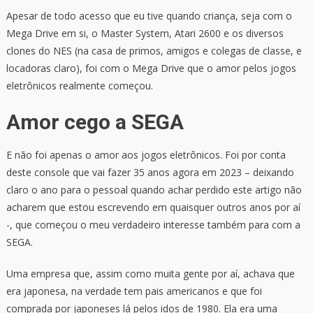
Apesar de todo acesso que eu tive quando criança, seja com o
Mega Drive em si, o Master System, Atari 2600 e os diversos
clones do NES (na casa de primos, amigos e colegas de classe, e
locadoras claro), foi com o Mega Drive que o amor pelos jogos
eletrônicos realmente começou.
Amor cego a SEGA
E não foi apenas o amor aos jogos eletrônicos. Foi por conta
deste console que vai fazer 35 anos agora em 2023 – deixando
claro o ano para o pessoal quando achar perdido este artigo não
acharem que estou escrevendo em quaisquer outros anos por aí
-, que começou o meu verdadeiro interesse também para com a
SEGA.
Uma empresa que, assim como muita gente por aí, achava que
era japonesa, na verdade tem pais americanos e que foi
comprada por japoneses lá pelos idos de 1980. Ela era uma