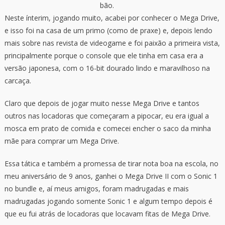
bão.
Neste ínterim, jogando muito, acabei por conhecer o Mega Drive,
e isso foi na casa de um primo (como de praxe) e, depois lendo
mais sobre nas revista de videogame e foi paixão a primeira vista,
principalmente porque o console que ele tinha em casa era a
versão japonesa, com o 16-bit dourado lindo e maravilhoso na
carcaça.
Claro que depois de jogar muito nesse Mega Drive e tantos
outros nas locadoras que começaram a pipocar, eu era igual a
mosca em prato de comida e comecei encher o saco da minha
mãe para comprar um Mega Drive.
Essa tática e também a promessa de tirar nota boa na escola, no
meu aniversário de 9 anos, ganhei o Mega Drive II com o Sonic 1
no bundle e, aí meus amigos, foram madrugadas e mais
madrugadas jogando somente Sonic 1 e algum tempo depois é
que eu fui atrás de locadoras que locavam fitas de Mega Drive.