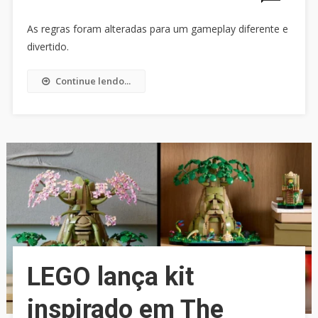
As regras foram alteradas para um gameplay diferente e
divertido.
Continue lendo...
LEGO lança kit
inspirado em The