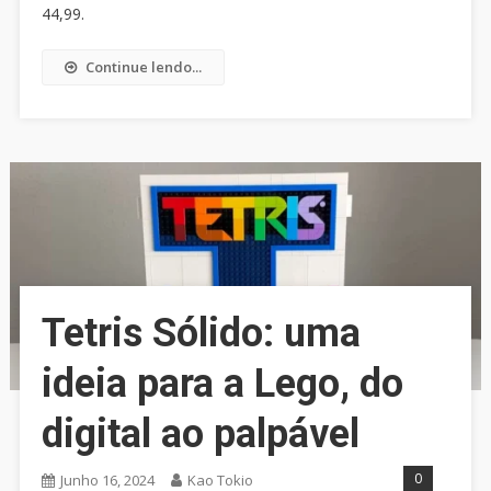
44,99.
Continue lendo...
Tetris Sólido: uma
ideia para a Lego, do
digital ao palpável
0
Junho 16, 2024
Kao Tokio