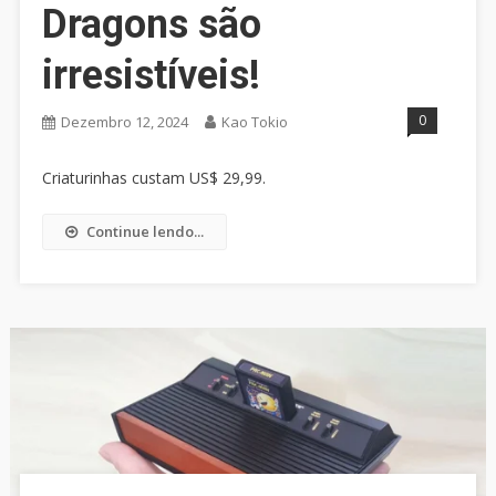
Dragons são
irresistíveis!
0
Dezembro 12, 2024
Kao Tokio
Criaturinhas custam US$ 29,99.
Continue lendo...