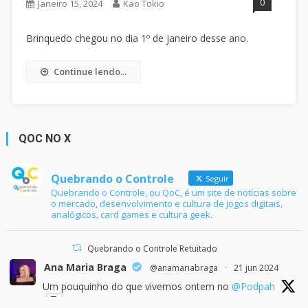
0
Janeiro 15, 2024
Kao Tokio
Brinquedo chegou no dia 1º de janeiro desse ano.
Continue lendo...
QOC NO X
Quebrando o Controle
Seguir
Quebrando o Controle, ou QoC, é um site de notícias sobre
o mercado, desenvolvimento e cultura de jogos digitais,
analógicos, card games e cultura geek.
Quebrando o Controle Retuitado
Ana Maria Braga
@anamariabraga
·
21 jun 2024
Um pouquinho do que vivemos ontem no
@Podpah