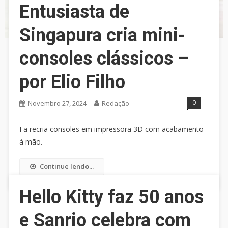
Entusiasta de
Singapura cria mini-
consoles clássicos –
por Elio Filho
0
Novembro 27, 2024
Redação
Fã recria consoles em impressora 3D com acabamento
à mão.
Continue lendo...
Hello Kitty faz 50 anos
e Sanrio celebra com