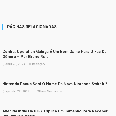
PÁGINAS RELACIONADAS
Contra: Operation Galuga É Um Bom Game Para O Fãs Do
Gênero – Por Bruno Reis
abril 26, 2024
Redação
Nintendo Focus Será O Nome Da Nova Nintendo Switch ?
agosto 28, 2023
Othon Norões
Avenida Indie Da BGS Triplica Em Tamanho Para Receber