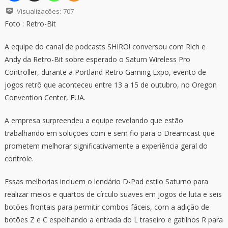
Visualizações:
707
Foto : Retro-Bit
A equipe do canal de podcasts SHIRO! conversou com Rich e
Andy da Retro-Bit sobre esperado o Saturn Wireless Pro
Controller, durante a Portland Retro Gaming Expo, evento de
jogos retrô que aconteceu entre 13 a 15 de outubro, no Oregon
Convention Center, EUA.
A empresa surpreendeu a equipe revelando que estão
trabalhando em soluções com e sem fio para o Dreamcast que
prometem melhorar significativamente a experiência geral do
controle.
Essas melhorias incluem o lendário D-Pad estilo Saturno para
realizar meios e quartos de círculo suaves em jogos de luta e seis
botões frontais para permitir combos fáceis, com a adição de
botões Z e C espelhando a entrada do L traseiro e gatilhos R para