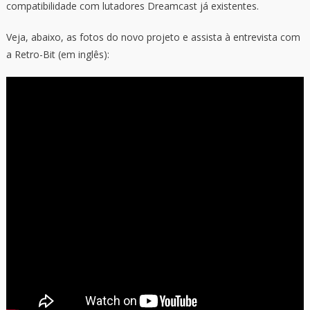
compatibilidade com lutadores Dreamcast já existentes.
Veja, abaixo, as fotos do novo projeto e assista à entrevista com
a Retro-Bit (em inglês):