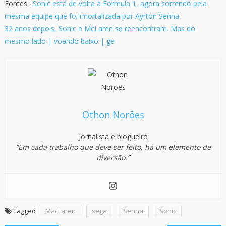
Fontes :
Sonic está de volta à Fórmula 1, agora correndo pela
mesma equipe que foi imortalizada por Ayrton Senna.
32 anos depois, Sonic e McLaren se reencontram. Mas do
mesmo lado | voando baixo | ge
Othon Norões
Jornalista e blogueiro
“Em cada trabalho que deve ser feito, há um elemento de
diversão.”
Tagged
MacLaren
sega
Senna
Sonic