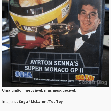
Uma união improvável, mas inesquecível.
Imagens :
Sega
/
McLaren
/
Tec Toy