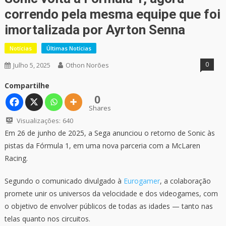
correndo pela mesma equipe que foi
imortalizada por Ayrton Senna
Notícias
Últimas Notícias
0
Julho 5, 2025
Othon Norões
Compartilhe
0
Shares
Visualizações:
640
Em 26 de junho de 2025, a Sega anunciou o retorno de Sonic às
pistas da Fórmula 1, em uma nova parceria com a McLaren
Racing.
Segundo o comunicado divulgado à
Eurogamer
, a colaboração
promete unir os universos da velocidade e dos videogames, com
o objetivo de envolver públicos de todas as idades — tanto nas
telas quanto nos circuitos.