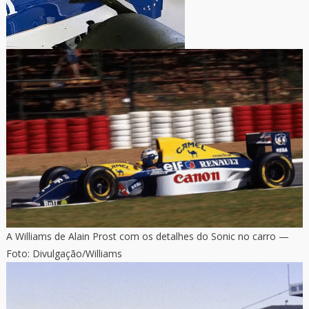
A Williams de Alain Prost com os detalhes do Sonic no carro —
Foto: Divulgação/Williams