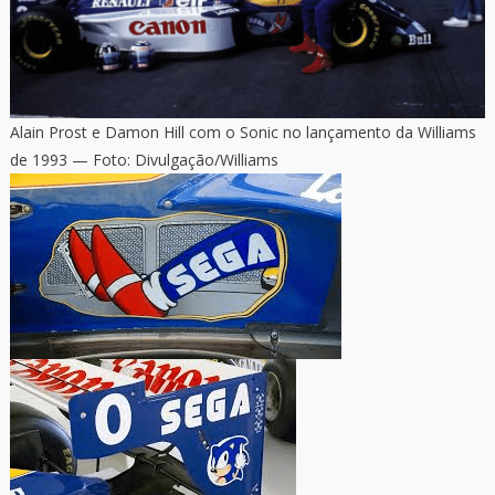
Alain Prost e Damon Hill com o Sonic no lançamento da Williams
de 1993 — Foto: Divulgação/Williams