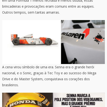
em uma Fórmula 1 menos fechada e menos sisuda, essas
brincadeiras e provocações eram comuns entre as equipes.
Outros tempos, sem tantas amarras.
A cena virou símbolo de uma era. Senna era o grande herói
nacional, e o Sonic, graças à Tec Toy e ao sucesso do Mega
Drive e do Master System, conquistava os corações dos
brasileiros.