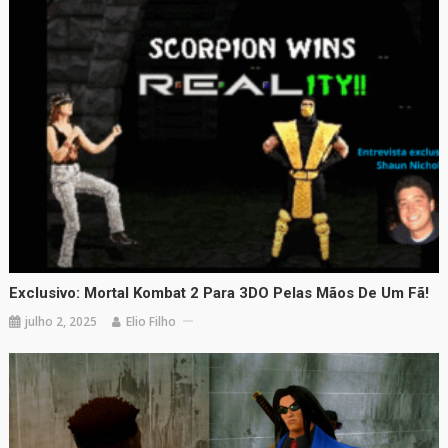
Exclusivo: Mortal Kombat 2 Para 3DO Pelas Mãos De Um Fã!
julho 2, 2025
Elio Filho