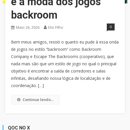
e a moda dos jogos
backroom
0
Maio 26, 2026
Elio Filho
Bem meus amigos, resisti o quanto eu pude à essa onda
de jogos no estilo “backroom” como Backroom
Company e Escape The Backrooms (cooperativo), que
nada mais são que um estilo de jogo no qual o principal
objetivo é encontrar a saída de corredores e salas
infinitas, desafiando nossa lógica de localização e de
coordenação. […]
Continue lendo...
QOC NO X