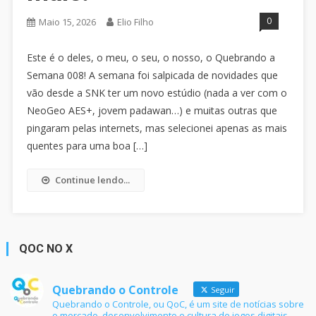
0
Maio 15, 2026
Elio Filho
Este é o deles, o meu, o seu, o nosso, o Quebrando a
Semana 008! A semana foi salpicada de novidades que
vão desde a SNK ter um novo estúdio (nada a ver com o
NeoGeo AES+, jovem padawan…) e muitas outras que
pingaram pelas internets, mas selecionei apenas as mais
quentes para uma boa […]
Continue lendo...
QOC NO X
Quebrando o Controle
Seguir
Quebrando o Controle, ou QoC, é um site de notícias sobre
o mercado, desenvolvimento e cultura de jogos digitais,