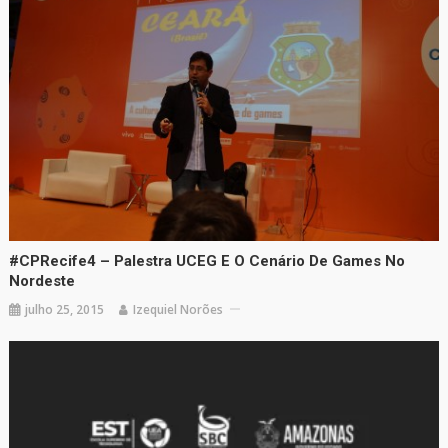
#CPRecife4 – Palestra UCEG E O Cenário De Games No
Nordeste
julho 25, 2015
Izequiel Norões