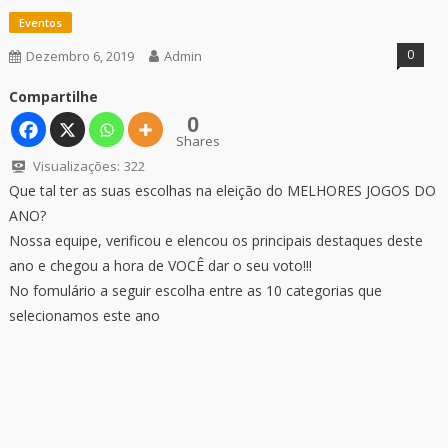
Eventos
0
Dezembro 6, 2019
Admin
Compartilhe
0
Shares
Visualizações:
322
Que tal ter as suas escolhas na eleição do MELHORES JOGOS DO
ANO?
Nossa equipe, verificou e elencou os principais destaques deste
ano e chegou a hora de VOCÊ dar o seu voto!!!
No fomulário a seguir escolha entre as 10 categorias que
selecionamos este ano