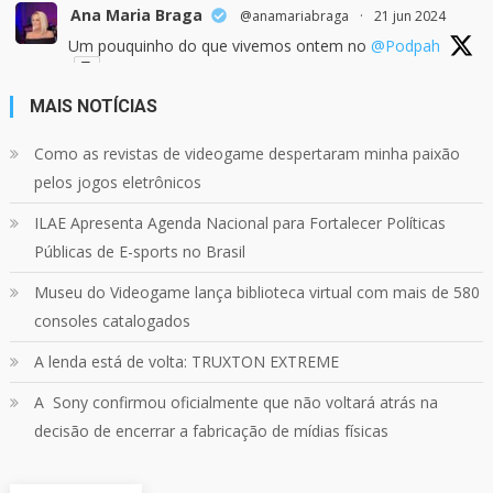
Ana Maria Braga
@anamariabraga
·
21 jun 2024
Um pouquinho do que vivemos ontem no
@Podpah
MAIS NOTÍCIAS
24
1214
Twitter
Como as revistas de videogame despertaram minha paixão
pelos jogos eletrônicos
Quebrando o Controle
@qocoficial
·
11 jun 2024
ILAE Apresenta Agenda Nacional para Fortalecer Políticas
Confira em nosso site o mais recente REVIEW de
Skull & Bones.
Públicas de E-sports no Brasil
Mais em:
https://buff.ly/3yPhDN2
Museu do Videogame lança biblioteca virtual com mais de 580
consoles catalogados
1
1
Twitter
A lenda está de volta: TRUXTON EXTREME
A Sony confirmou oficialmente que não voltará atrás na
Carregar mais
decisão de encerrar a fabricação de mídias físicas