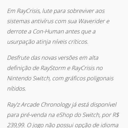
Em RayCrisis, lute para sobreviver aos
sistemas antivírus com sua Waverider e
derrote a Con-Human antes que a
usurpação atinja níveis críticos.
Desfrute das novas versões em alta
definição de RayStorm e RayCrisis no
Nintendo Switch, com gráficos poligonais
nítidos.
Ray’z Arcade Chronology já está disponível
para pré-venda na eShop do Switch, por R$
239,99. O jogo não possui opção de idioma