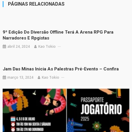
PÁGINAS RELACIONADAS
9ª Edição Do Diversão Offline Terá A Arena RPG Para
Narradores E Rpgistas
abril 24, 2024
Kao Tokio
Jam Das Minas Inicia As Palestras Pré-Evento – Confira
março 13, 2024
Kao Tokio