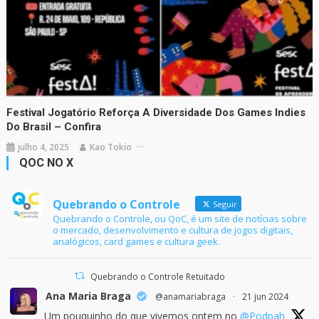
Festival Jogatório Reforça A Diversidade Dos Games Indies
Do Brasil – Confira
julho 4, 2025
Kao Tokio
QOC NO X
Quebrando o Controle
Seguir
Quebrando o Controle, ou QoC, é um site de notícias sobre
o mercado, desenvolvimento e cultura de jogos digitais,
analógicos, card games e cultura geek.
Quebrando o Controle Retuitado
Ana Maria Braga
@anamariabraga
·
21 jun 2024
Um pouquinho do que vivemos ontem no
@Podpah