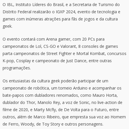
O IBL, Instituto Líderes do Brasil, e a Secretaria de Turismo do
Distrito Federal realizarão o IGXP 2024, evento de tecnologia e
games com inúmeras atrações para fãs de jogos e da cultura
geek.
O evento contará com Arena gamer, com 20 PCs para
campeonatos de Lol, CS-GO e Valorant, 8 consoles de games
parta campeonatos de Street Fighter e Mortal Kombat, concursos
K-pop, Cosplay e campeonato de Just Dance, entre outras
programações.
Os entusiastas da cultura geek poderão participar de um
campeonato de robótica, um torneio Arduino e acompanhar os
bate-papos com dubladores renomados, como Mauro Horta,
dublador do Thor, Manolo Rey, a voz de Sonic, no live-action de
filme de 2020, e Marty Mcfly, de De Volta para o Futuro, entre
outros, além de Marco Ribeiro, que empresta sua voz ao Homem
de Ferro, Woody, de Toy Story e outros personagens.