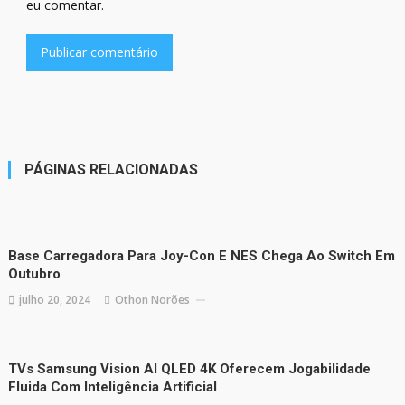
eu comentar.
PÁGINAS RELACIONADAS
Base Carregadora Para Joy-Con E NES Chega Ao Switch Em
Outubro
julho 20, 2024
Othon Norões
TVs Samsung Vision AI QLED 4K Oferecem Jogabilidade
Fluida Com Inteligência Artificial