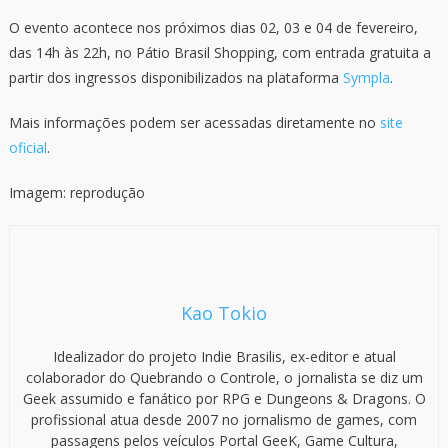
O evento acontece nos próximos dias 02, 03 e 04 de fevereiro,
das 14h às 22h, no Pátio Brasil Shopping, com entrada gratuita a
partir dos ingressos disponibilizados na plataforma
Sympla
.
Mais informações podem ser acessadas diretamente no
site
oficial
.
Imagem: reprodução
Kao Tokio
Idealizador do projeto Indie Brasilis, ex-editor e atual
colaborador do Quebrando o Controle, o jornalista se diz um
Geek assumido e fanático por RPG e Dungeons & Dragons. O
profissional atua desde 2007 no jornalismo de games, com
passagens pelos veículos Portal GeeK, Game Cultura,