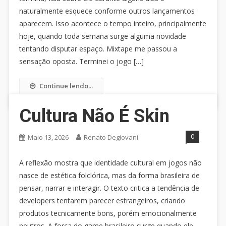
naturalmente esquece conforme outros lançamentos
aparecem. Isso acontece o tempo inteiro, principalmente
hoje, quando toda semana surge alguma novidade
tentando disputar espaço. Mixtape me passou a
sensação oposta. Terminei o jogo […]
Continue lendo...
Cultura Não É Skin
0
Maio 13, 2026
Renato Degiovani
A reflexão mostra que identidade cultural em jogos não
nasce de estética folclórica, mas da forma brasileira de
pensar, narrar e interagir. O texto critica a tendência de
developers tentarem parecer estrangeiros, criando
produtos tecnicamente bons, porém emocionalmente
neutros. A força do game brasileiro surge quando ele