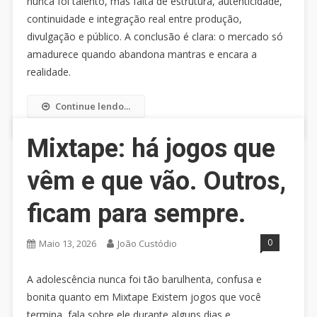
nunca foi talento, mas falta de estrutura, autenticidade,
continuidade e integração real entre produção,
divulgação e público. A conclusão é clara: o mercado só
amadurece quando abandona mantras e encara a
realidade.
Continue lendo...
Mixtape: há jogos que
vêm e que vão. Outros,
ficam para sempre.
0
Maio 13, 2026
João Custódio
A adolescência nunca foi tão barulhenta, confusa e
bonita quanto em Mixtape Existem jogos que você
termina, fala sobre ele durante alguns dias e