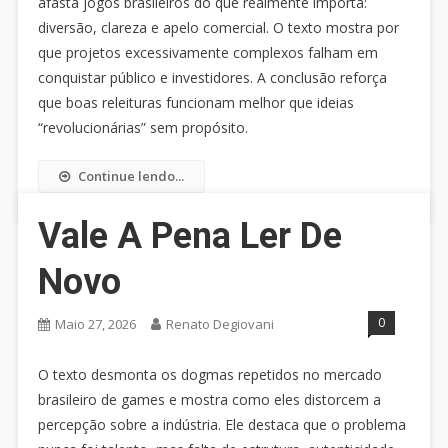
afasta jogos brasileiros do que realmente importa:
diversão, clareza e apelo comercial. O texto mostra por
que projetos excessivamente complexos falham em
conquistar público e investidores. A conclusão reforça
que boas releituras funcionam melhor que ideias
“revolucionárias” sem propósito.
Continue lendo...
Vale A Pena Ler De
Novo
0
Maio 27, 2026
Renato Degiovani
O texto desmonta os dogmas repetidos no mercado
brasileiro de games e mostra como eles distorcem a
percepção sobre a indústria. Ele destaca que o problema