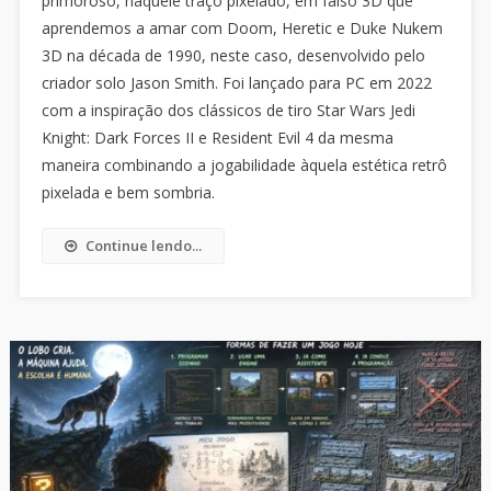
primoroso, naquele traço pixelado, em falso 3D que
aprendemos a amar com Doom, Heretic e Duke Nukem
3D na década de 1990, neste caso, desenvolvido pelo
criador solo Jason Smith. Foi lançado para PC em 2022
com a inspiração dos clássicos de tiro Star Wars Jedi
Knight: Dark Forces II e Resident Evil 4 da mesma
maneira combinando a jogabilidade àquela estética retrô
pixelada e bem sombria.
Continue lendo...