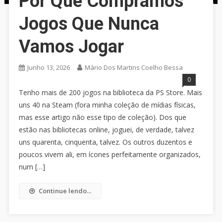
Por Que Compramos
Jogos Que Nunca
Vamos Jogar
Junho 13, 2026
Mário Dos Martins Coelho Bessa
0
Tenho mais de 200 jogos na biblioteca da PS Store. Mais
uns 40 na Steam (fora minha coleção de mídias físicas,
mas esse artigo não esse tipo de coleção). Dos que
estão nas bibliotecas online, joguei, de verdade, talvez
uns quarenta, cinquenta, talvez. Os outros duzentos e
poucos vivem ali, em ícones perfeitamente organizados,
num […]
Continue lendo...