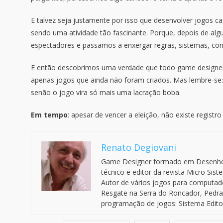
E talvez seja justamente por isso que desenvolver jogos ca
sendo uma atividade tão fascinante. Porque, depois de 
espectadores e passamos a enxergar regras, sistemas, confl
E então descobrimos uma verdade que todo game designer
apenas jogos que ainda não foram criados. Mas lembre-se
senão o jogo vira só mais uma lacração boba.
Em tempo
: apesar de vencer a eleição, não existe regist
Renato Degiovani
Game Designer formado em Desenho In
técnico e editor da revista Micro Sis
Autor de vários jogos para computado
Resgate na Serra do Roncador, Pedra
programação de jogos: Sistema Editor