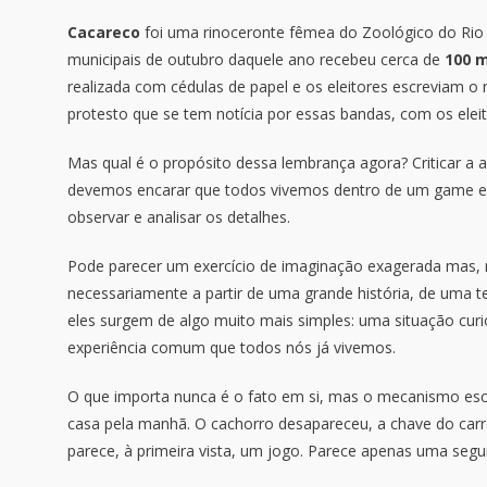
Cacareco
foi uma rinoceronte fêmea do Zoológico do Rio 
municipais de outubro daquele ano recebeu cerca de
100 m
realizada com cédulas de papel e os eleitores escreviam o
protesto que se tem notícia por essas bandas, com os eleit
Mas qual é o propósito dessa lembrança agora? Criticar a 
devemos encarar que todos vivemos dentro de um game e o 
observar e analisar os detalhes.
Pode parecer um exercício de imaginação exagerada mas, 
necessariamente a partir de uma grande história, de uma te
eles surgem de algo muito mais simples: uma situação 
experiência comum que todos nós já vivemos.
O que importa nunca é o fato em si, mas o mecanismo esc
casa pela manhã. O cachorro desapareceu, a chave do carr
parece, à primeira vista, um jogo. Parece apenas uma segu