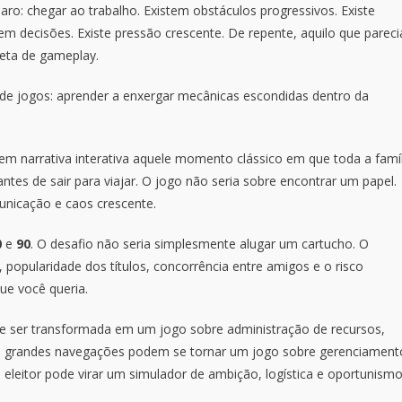
ro: chegar ao trabalho. Existem obstáculos progressivos. Existe
em decisões. Existe pressão crescente. De repente, aquilo que pareci
eta de gameplay.
 de jogos: aprender a enxergar mecânicas escondidas dentro da
em narrativa interativa aquele momento clássico em que toda a famíl
s de sair para viajar. O jogo não seria sobre encontrar um papel.
nicação e caos crescente.
0
e
90
. O desafio não seria simplesmente alugar um cartucho. O
 popularidade dos títulos, concorrência entre amigos e o risco
ue você queria.
de ser transformada em um jogo sobre administração de recursos,
As grandes navegações podem se tornar um jogo sobre gerenciament
o eleitor pode virar um simulador de ambição, logística e oportunismo