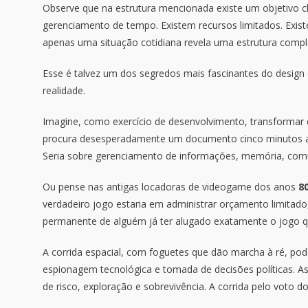
Observe que na estrutura mencionada existe um objetivo cla
gerenciamento de tempo. Existem recursos limitados. Exist
apenas uma situação cotidiana revela uma estrutura compl
Esse é talvez um dos segredos mais fascinantes do design
realidade.
Imagine, como exercício de desenvolvimento, transformar 
procura desesperadamente um documento cinco minutos ante
Seria sobre gerenciamento de informações, memória, comu
Ou pense nas antigas locadoras de videogame dos anos
8
verdadeiro jogo estaria em administrar orçamento limitado,
permanente de alguém já ter alugado exatamente o jogo q
A corrida espacial, com foguetes que dão marcha à ré, po
espionagem tecnológica e tomada de decisões políticas. 
de risco, exploração e sobrevivência. A corrida pelo voto d