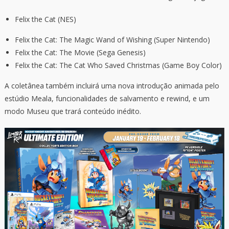
Felix the Cat (NES)
Felix the Cat: The Magic Wand of Wishing (Super Nintendo)
Felix the Cat: The Movie (Sega Genesis)
Felix the Cat: The Cat Who Saved Christmas (Game Boy Color)
A coletânea também incluirá uma nova introdução animada pelo
estúdio Meala, funcionalidades de salvamento e rewind, e um
modo Museu que trará conteúdo inédito.