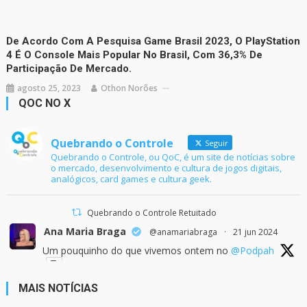
De Acordo Com A Pesquisa Game Brasil 2023, O PlayStation
4 É O Console Mais Popular No Brasil, Com 36,3% De
Participação De Mercado.
agosto 25, 2023
Othon Norões
QOC NO X
Quebrando o Controle
Seguir
Quebrando o Controle, ou QoC, é um site de notícias sobre
o mercado, desenvolvimento e cultura de jogos digitais,
analógicos, card games e cultura geek.
Quebrando o Controle Retuitado
Ana Maria Braga
@anamariabraga
·
21 jun 2024
Um pouquinho do que vivemos ontem no
@Podpah
MAIS NOTÍCIAS
24
1214
Twitter