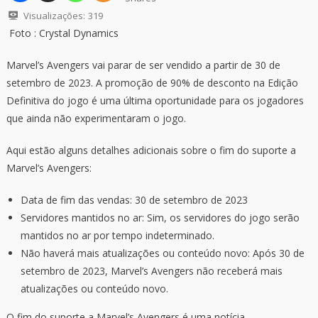
Visualizações:
319
Foto : Crystal Dynamics
Marvel’s Avengers vai parar de ser vendido a partir de 30 de
setembro de 2023. A promoção de 90% de desconto na Edição
Definitiva do jogo é uma última oportunidade para os jogadores
que ainda não experimentaram o jogo.
Aqui estão alguns detalhes adicionais sobre o fim do suporte a
Marvel’s Avengers:
Data de fim das vendas: 30 de setembro de 2023
Servidores mantidos no ar: Sim, os servidores do jogo serão
mantidos no ar por tempo indeterminado.
Não haverá mais atualizações ou conteúdo novo: Após 30 de
setembro de 2023, Marvel’s Avengers não receberá mais
atualizações ou conteúdo novo.
O fim do suporte a Marvel’s Avengers é uma notícia