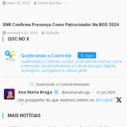
maio 10, 2023
Othon Norões
SNK Confirma Presença Como Patrocinador Na BGS 2024
setembro 25, 2024
Redação
QOC NO X
Quebrando o Controle
Seguir
Quebrando o Controle, ou QoC, é um site de notícias sobre
o mercado, desenvolvimento e cultura de jogos digitais,
analógicos, card games e cultura geek.
Quebrando o Controle Retuitado
Ana Maria Braga
@anamariabraga
·
21 jun 2024
Um pouquinho do que vivemos ontem no
@Podpah
MAIS NOTÍCIAS
24
1214
Twitter