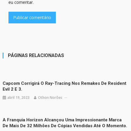
eu comentar.
PÁGINAS RELACIONADAS
Capcom Corrigirá O Ray-Tracing Nos Remakes De Resident
Evil 2 E 3.
abril 19, 2023
Othon Norões
A Franquia Horizon Alcançou Uma Impressionante Marca
De Mais De 32 Milhões De Cópias Vendidas Até O Momento.