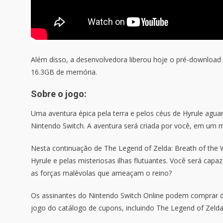
Além disso, a desenvolvedora liberou hoje o pré-download
16.3GB de memória.
Sobre o jogo:
Uma aventura épica pela terra e pelos céus de Hyrule agu
Nintendo Switch. A aventura será criada por você, em um 
Nesta continuação de The Legend of Zelda: Breath of the W
Hyrule e pelas misteriosas ilhas flutuantes. Você será capa
as forças malévolas que ameaçam o reino?
Os assinantes do Nintendo Switch Online podem comprar do
jogo do catálogo de cupons, incluindo The Legend of Zelda