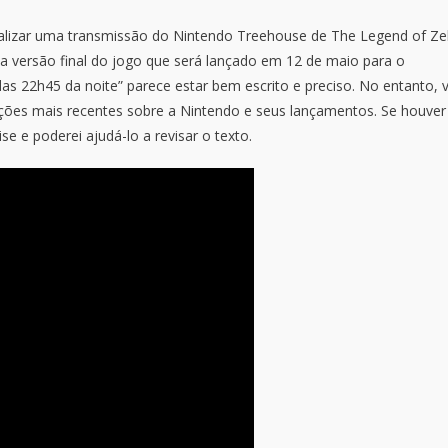
ealizar uma transmissão do Nintendo Treehouse de The Legend of Ze
da versão final do jogo que será lançado em 12 de maio para o
das 22h45 da noite” parece estar bem escrito e preciso. No entanto, 
ções mais recentes sobre a Nintendo e seus lançamentos. Se houver
e e poderei ajudá-lo a revisar o texto.