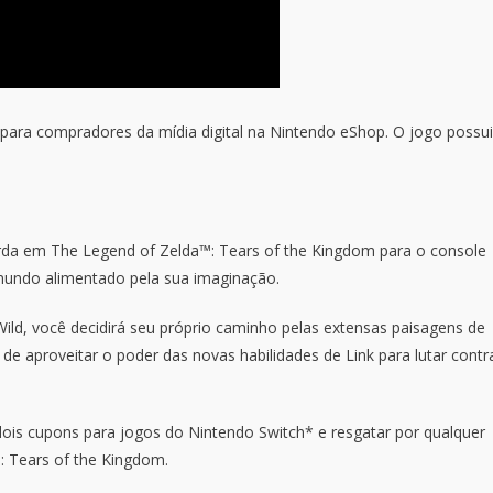
 para compradores da mídia digital na Nintendo eShop. O jogo possui
arda em The Legend of Zelda™: Tears of the Kingdom para o console
mundo alimentado pela sua imaginação.
ild, você decidirá seu próprio caminho pelas extensas paisagens de
z de aproveitar o poder das novas habilidades de Link para lutar contr
is cupons para jogos do Nintendo Switch* e resgatar por qualquer
: Tears of the Kingdom.