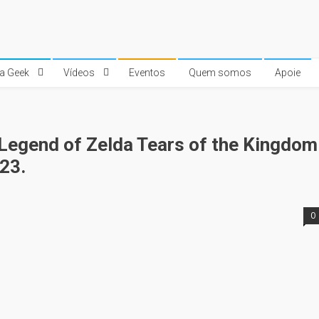
ra Geek
Vídeos
Eventos
Quem somos
Apoie
Legend of Zelda Tears of the Kingdom
23.
0