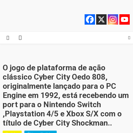
Skip
Quebrando o Controle
Quebrando o Controle
to
content
O jogo de plataforma de ação
clássico Cyber City Oedo 808,
originalmente lançado para o PC
Engine em 1992, está recebendo um
port para o Nintendo Switch
,Playstation 4/5 e Xbox S/X com o
título de Cyber City Shockman..