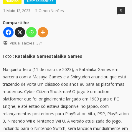
Notícias
Últimas Notícias
0
Maio 12, 2023
Othon Norões
Compartilhe
Visualizações:
371
Foto :
Ratalaika Games
talaika Games
Na quinta-feira (11 de maio de 2023), a Ratalaika Games em
parceria com a Masaya Games e a Shinyuden anunciou que está
trazendo de volta um clássico dos anos 80 para as plataformas
modernas: Cyber Citizen Shockman! O jogo é um action-
platformer que foi originalmente lançado em 1989 para o PC
Engine, e até então só estava disponível no Japão, com
relançamentos posteriores para PlayStation Vita, PSP, PlayStation
3, Nintendo Wii e Nintendo Wii U. A versão atualizada do jogo,
incluindo para o Nintendo Switch, será lançada mundialmente em