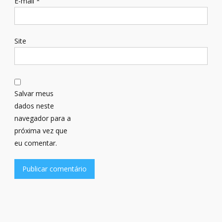
E-mail
*
Site
Salvar meus
dados neste
navegador para a
próxima vez que
eu comentar.