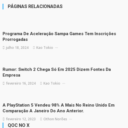
PÁGINAS RELACIONADAS
Programa De Aceleração Sampa Games Tem Inscrições
Prorrogadas
julho 18, 2024
Kao Tokio
Rumor: Switch 2 Chega Só Em 2025 Dizem Fontes Da
Empresa
fevereiro 16, 2024
Kao Tokio
A PlayStation 5 Vendeu 98% A Mais No Reino Unido Em
Comparação A Janeiro Do Ano Anterior.
fevereiro 12, 2023
Othon Norões
QOC NO X