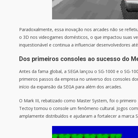
Paradoxalmente, essa inovação nos arcades não se reflet
o 3D nos videogames domésticos, o que impactou suas vend
inquestionável e continua a influenciar desenvolvedores até
Dos primeiros consoles ao sucesso do M
Antes da fama global, a SEGA lançou o SG-1000 e o SG-100
primeiros passos da empresa no universo dos consoles do
início da expansão da SEGA para além dos arcades.
O Mark III, rebatizado como Master System, foi o primeiro
Tectoy tornou o console um fenômeno cultural. Jogos co
amplamente distribuídos e ajudaram a fortalecer a marca 