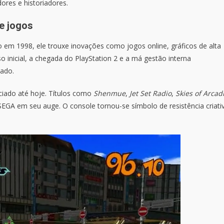
ores e historiadores.
e jogos
 em 1998, ele trouxe inovações como jogos online, gráficos de alta
o inicial, a chegada do PlayStation 2 e a má gestão interna
uado.
iado até hoje. Títulos como
Shenmue
,
Jet Set Radio
,
Skies of Arcad
SEGA em seu auge. O console tornou-se símbolo de resistência criati