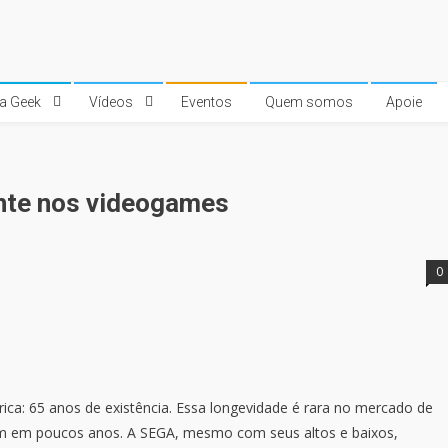
ra Geek
Vídeos
Eventos
Quem somos
Apoie
nte nos videogames
0
ica: 65 anos de existência. Essa longevidade é rara no mercado de
 em poucos anos. A SEGA, mesmo com seus altos e baixos,