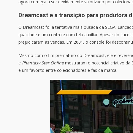
agora começa a ser devidamente valorizado por colecionad
Dreamcast e a transição para produtora d
O Dreamcast foi a tentativa mais ousada da SEGA. Lançado
qualidade e um controle com tela auxiliar. Apesar do sucess
prejudicaram as vendas. Em 2001, o console foi descontin
Mesmo com o fim prematuro do Dreamcast, ele é reverenc
e
Phantasy Star Online
mostraram o potencial criativo da 
e um favorito entre colecionadores e fãs da marca.