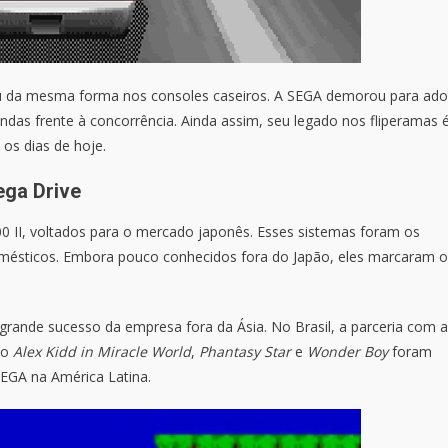
iu da mesma forma nos consoles caseiros. A SEGA demorou para ado
as frente à concorrência. Ainda assim, seu legado nos fliperamas 
 os dias de hoje.
ega Drive
0 II, voltados para o mercado japonês. Esses sistemas foram os
mésticos. Embora pouco conhecidos fora do Japão, eles marcaram o
 grande sucesso da empresa fora da Ásia. No Brasil, a parceria com a
mo
Alex Kidd in Miracle World
,
Phantasy Star
e
Wonder Boy
foram
SEGA na América Latina.