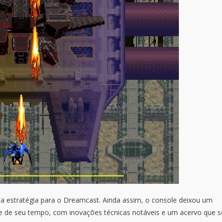
ua estratégia para o Dreamcast. Ainda assim, o console deixou um
te de seu tempo, com inovações técnicas notáveis e um acervo que 