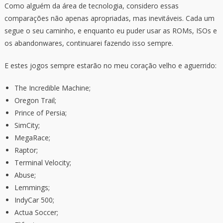
Como alguém da área de tecnologia, considero essas
comparações não apenas apropriadas, mas inevitáveis. Cada um
segue o seu caminho, e enquanto eu puder usar as ROMs, ISOs e
os abandonwares, continuarei fazendo isso sempre.
E estes jogos sempre estarão no meu coração velho e aguerrido:
The Incredible Machine;
Oregon Trail;
Prince of Persia;
SimCity;
MegaRace;
Raptor;
Terminal Velocity;
Abuse;
Lemmings;
IndyCar 500;
Actua Soccer;