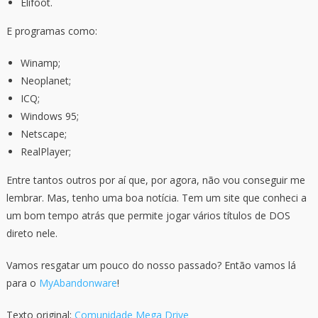
Elifoot.
E programas como:
Winamp;
Neoplanet;
ICQ;
Windows 95;
Netscape;
RealPlayer;
Entre tantos outros por aí que, por agora, não vou conseguir me
lembrar. Mas, tenho uma boa notícia. Tem um site que conheci a
um bom tempo atrás que permite jogar vários títulos de DOS
direto nele.
Vamos resgatar um pouco do nosso passado? Então vamos lá
para o
MyAbandonware
!
Texto original:
Comunidade Mega Drive