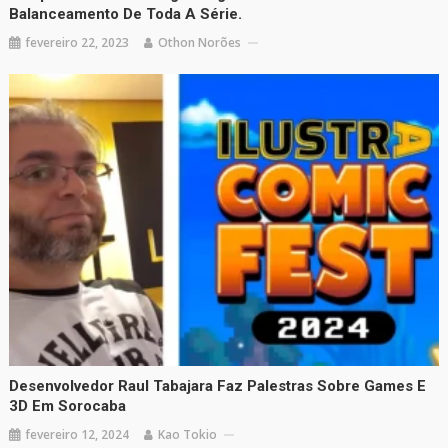
Balanceamento De Toda A Série.
fevereiro 22, 2023
Othon Norões
Desenvolvedor Raul Tabajara Faz Palestras Sobre Games E
3D Em Sorocaba
fevereiro 12, 2024
Kao Tokio