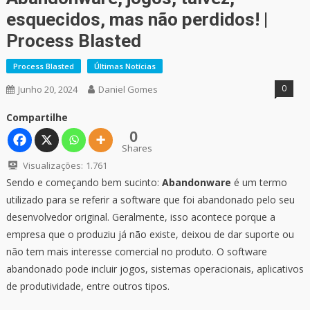
esquecidos, mas não perdidos! |
Process Blasted
Process Blasted
Últimas Notícias
0
Junho 20, 2024
Daniel Gomes
Compartilhe
0
Shares
Visualizações:
1.761
Sendo e começando bem sucinto:
Abandonware
é um termo
utilizado para se referir a software que foi abandonado pelo seu
desenvolvedor original. Geralmente, isso acontece porque a
empresa que o produziu já não existe, deixou de dar suporte ou
não tem mais interesse comercial no produto. O software
abandonado pode incluir jogos, sistemas operacionais, aplicativos
de produtividade, entre outros tipos.