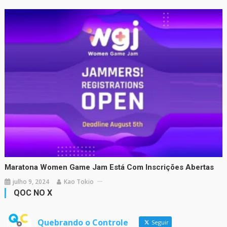
Maratona Women Game Jam Está Com Inscrições Abertas
julho 9, 2024
Kao Tokio
QOC NO X
Quebrando o Controle
Seguir