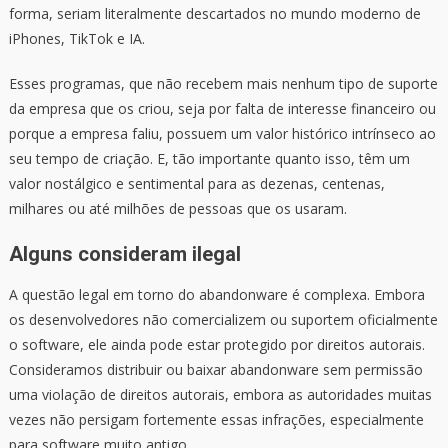
forma, seriam literalmente descartados no mundo moderno de
iPhones, TikTok e IA.
Esses programas, que não recebem mais nenhum tipo de suporte
da empresa que os criou, seja por falta de interesse financeiro ou
porque a empresa faliu, possuem um valor histórico intrínseco ao
seu tempo de criação. E, tão importante quanto isso, têm um
valor nostálgico e sentimental para as dezenas, centenas,
milhares ou até milhões de pessoas que os usaram.
Alguns consideram ilegal
A questão legal em torno do abandonware é complexa. Embora
os desenvolvedores não comercializem ou suportem oficialmente
o software, ele ainda pode estar protegido por direitos autorais.
Consideramos distribuir ou baixar abandonware sem permissão
uma violação de direitos autorais, embora as autoridades muitas
vezes não persigam fortemente essas infrações, especialmente
para software muito antigo.