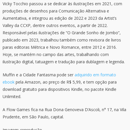
Vicky Tocchio passou a se dedicar às ilustrações em 2021, com
produções de desenhos para Comunicação Alternativa e
Aumentativa, e integrou as edição de 2022 e 2023 da Artist’s
Valley da CCXP, dentre outros eventos, a partir de 2022.
Responsável pelas ilustrações de “O Grande Sonho de Jombo”,
publicado em 2023, trabalhou também como revisora de livros
paras editoras Métrica e Novo Romance, entre 2012 e 2016.
Hoje, se mantém no campo das artes, trabalhando com
ilustração digital, tatuagem e tradução para dublagem e legenda.
Muffin e a Cidade Fantasma pode ser
adquirido em formato
ebook
pela Amazon, ao preço de R$ 5,99, e tem opção para
download gratuito para dispositivos Kindle, no pacote Kindle
Unlimited.
A Flow Games fica na Rua Dona Genoveva D’Ascoli, n° 17, na Vila
Prudente, em São Paulo, capital.
Imagem: reprodução