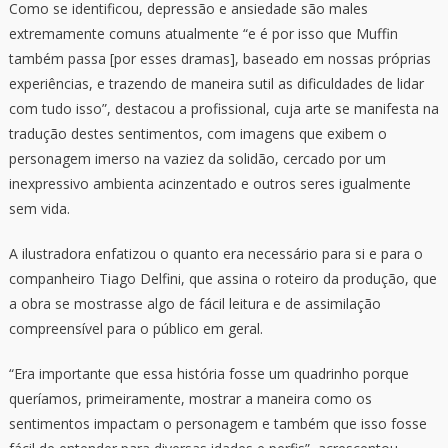
Como se identificou, depressão e ansiedade são males
extremamente comuns atualmente “e é por isso que Muffin
também passa [por esses dramas], baseado em nossas próprias
experiências, e trazendo de maneira sutil as dificuldades de lidar
com tudo isso”, destacou a profissional, cuja arte se manifesta na
tradução destes sentimentos, com imagens que exibem o
personagem imerso na vaziez da solidão, cercado por um
inexpressivo ambienta acinzentado e outros seres igualmente
sem vida.
A ilustradora enfatizou o quanto era necessário para si e para o
companheiro Tiago Delfini, que assina o roteiro da produção, que
a obra se mostrasse algo de fácil leitura e de assimilação
compreensível para o público em geral.
“Era importante que essa história fosse um quadrinho porque
queríamos, primeiramente, mostrar a maneira como os
sentimentos impactam o personagem e também que isso fosse