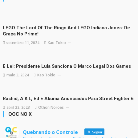
LEGO The Lord Of The Rings And LEGO Indiana Jones: De
Graça No Prime!
setembro 11, 2024
Kao Tokio
É Lei: Presidente Lula Sanciona O Marco Legal Dos Games
maio 3, 2024
Kao Tokio
Rashid, A.K.I., Ed E Akuma Anunciados Para Street Fighter 6
abril 22, 2023
Othon Norões
QOC NO X
Quebrando o Controle
Seguir