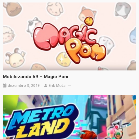
Mobilezando 59 – Magic Pom
dezembro 3, 2019
Erik Mota