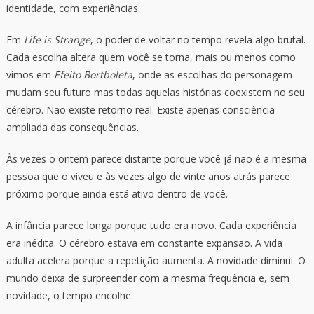
identidade, com experiências.
Em
Life is Strange
, o poder de voltar no tempo revela algo brutal.
Cada escolha altera quem você se torna, mais ou menos como
vimos em
Efeito Bortboleta
, onde as escolhas do personagem
mudam seu futuro mas todas aquelas histórias coexistem no seu
cérebro. Não existe retorno real. Existe apenas consciência
ampliada das consequências.
Às vezes o ontem parece distante porque você já não é a mesma
pessoa que o viveu e às vezes algo de vinte anos atrás parece
próximo porque ainda está ativo dentro de você.
A infância parece longa porque tudo era novo. Cada experiência
era inédita. O cérebro estava em constante expansão. A vida
adulta acelera porque a repetição aumenta. A novidade diminui. O
mundo deixa de surpreender com a mesma frequência e, sem
novidade, o tempo encolhe.