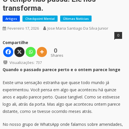
transforma.
Artigos
Checkpoint Mental
Últimas Notícias
Fevereiro 17, 2026
Jose Maria Santiago Da Silva Junior
0
Compartilhe
0
Shares
Visualizações:
737
Quando o passado parece perto e o ontem parece longe
Existe uma sensação estranha que quase todo mundo já
experimentou. Você pensa em algo que aconteceu há quinze
anos e aquilo parece perto. Quase tangível. Como se estivesse
logo ali, atrás da porta. Mas algo que aconteceu ontem parece
distante, como se tivesse ocorrido meses atrás.
No nosso grupo de WhatsApp onde falamos sobre amenidades,