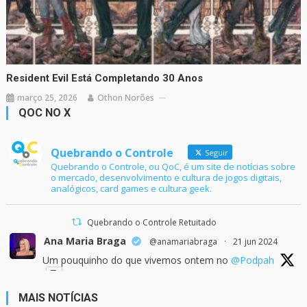
Resident Evil Está Completando 30 Anos
março 25, 2026
Othon Norões
QOC NO X
Quebrando o Controle
Seguir
Quebrando o Controle, ou QoC, é um site de notícias sobre
o mercado, desenvolvimento e cultura de jogos digitais,
analógicos, card games e cultura geek.
Quebrando o Controle Retuitado
Ana Maria Braga
@anamariabraga
·
21 jun 2024
Um pouquinho do que vivemos ontem no
@Podpah
MAIS NOTÍCIAS