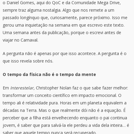
o Daniel Gomes, aqui do QoC e da Comunidade Mega Drive,
sempre traz alguma nostalgia. Algo que nos remete a um
passado longínquo que, curiosamente, parece próximo. Isso me
gerou uma inquietação na semana em que escrevo este texto.
Uma semana antes da publicação, porque o escrevi antes de
viajar no Carnaval.
A pergunta não é apenas por que isso acontece. A pergunta é o
que isso revela sobre nós.
O tempo da física não é o tempo da mente
Em
Interestelar
, Christopher Nolan faz o que sabe fazer melhor:
transformar um conceito científico em impacto emocional. O
tempo ali é relatividade pura. Horas em um planeta equivalem a
décadas na Terra. Mas o que realmente dói não é a equação. É
perceber que a filha está envelhecendo enquanto o pai continua
jovem, é saber que para salvá-la ele perdeu a vida dela inteira… é
saber que aquele tempo nunca será recuperado.