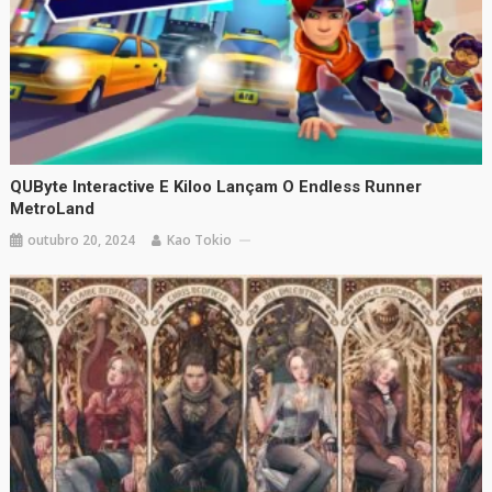
QUByte Interactive E Kiloo Lançam O Endless Runner
MetroLand
outubro 20, 2024
Kao Tokio