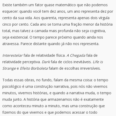
Existe também um fator quase matemático que não podemos
esquecer: quando você tem dez anos, um ano representa dez por
cento da sua vida. Aos quarenta, representa apenas dois vírgula
cinco por cento. Cada ano se torna uma fração menor da história
total, mas talvez a camada mais profunda não seja cognitiva,
seja existencial. O tempo parece próximo quando ainda nos
atravessa. Parece distante quando já não nos representa.
Interestelar
fala de relatividade física.
A Chegada
fala de
relatividade perceptiva.
Dark
fala de ciclos inevitáveis.
Life is
Strange
e
Efeito Borboleta
falam de escolhas irreversíveis.
Todas essas obras, no fundo, falam da mesma coisa: o tempo
psicológico é uma construção narrativa, pois nós não vivemos
minutos, vivemos histórias, e quando a narrativa muda, o tempo
muda junto. A história que armazenamos não é exatamente
como aconteceu minuto a minuto, mas uma construção que
fizemos do que vivemos e que podemos acessar o todo