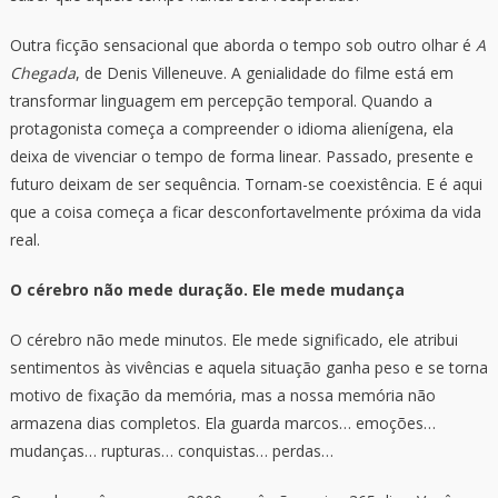
Outra ficção sensacional que aborda o tempo sob outro olhar é
A
Chegada
, de Denis Villeneuve. A genialidade do filme está em
transformar linguagem em percepção temporal. Quando a
protagonista começa a compreender o idioma alienígena, ela
deixa de vivenciar o tempo de forma linear. Passado, presente e
futuro deixam de ser sequência. Tornam-se coexistência. E é aqui
que a coisa começa a ficar desconfortavelmente próxima da vida
real.
O cérebro não mede duração. Ele mede mudança
O cérebro não mede minutos. Ele mede significado, ele atribui
sentimentos às vivências e aquela situação ganha peso e se torna
motivo de fixação da memória, mas a nossa memória não
armazena dias completos. Ela guarda marcos… emoções…
mudanças… rupturas… conquistas… perdas…