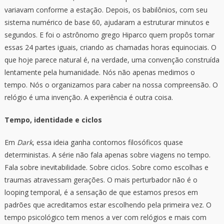
variavam conforme a estação. Depois, os babilônios, com seu
sistema numérico de base 60, ajudaram a estruturar minutos e
segundos. E foi o astrônomo grego Hiparco quem propôs tornar
essas 24 partes iguais, criando as chamadas horas equinociais. O
que hoje parece natural é, na verdade, uma convenção construída
lentamente pela humanidade. Nós não apenas medimos o
tempo. Nós o organizamos para caber na nossa compreensão. O
relógio é uma invenção. A experiência é outra coisa.
Tempo, identidade e ciclos
Em
Dark
, essa ideia ganha contornos filosóficos quase
deterministas. A série não fala apenas sobre viagens no tempo.
Fala sobre inevitabilidade. Sobre ciclos. Sobre como escolhas e
traumas atravessam gerações. O mais perturbador não é o
looping temporal, é a sensação de que estamos presos em
padrões que acreditamos estar escolhendo pela primeira vez. O
tempo psicológico tem menos a ver com relógios e mais com