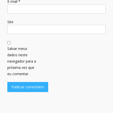
E-mail
*
Site
Salvar meus
dados neste
navegador para a
próxima vez que
eu comentar.