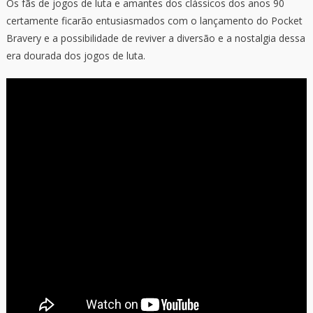
Os fãs de jogos de luta e amantes dos clássicos dos anos 90
certamente ficarão entusiasmados com o lançamento do Pocket
Bravery e a possibilidade de reviver a diversão e a nostalgia dessa
era dourada dos jogos de luta.