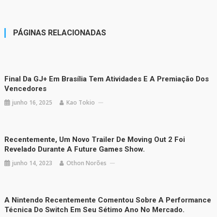
PÁGINAS RELACIONADAS
Final Da GJ+ Em Brasília Tem Atividades E A Premiação Dos
Vencedores
junho 16, 2025
Kao Tokio
Recentemente, Um Novo Trailer De Moving Out 2 Foi
Revelado Durante A Future Games Show.
junho 14, 2023
Othon Norões
A Nintendo Recentemente Comentou Sobre A Performance
Técnica Do Switch Em Seu Sétimo Ano No Mercado.