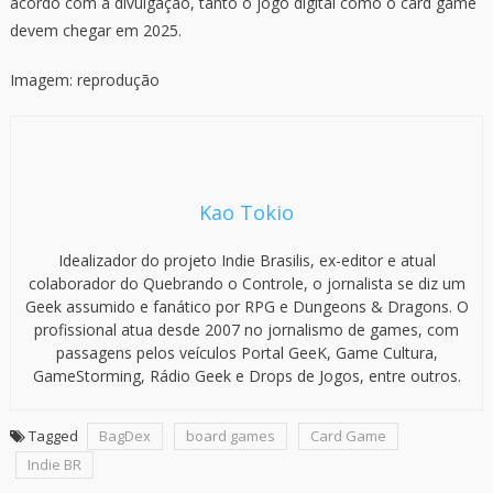
acordo com a divulgação, tanto o jogo digital como o card game
devem chegar em 2025.
Imagem: reprodução
Kao Tokio
Idealizador do projeto Indie Brasilis, ex-editor e atual
colaborador do Quebrando o Controle, o jornalista se diz um
Geek assumido e fanático por RPG e Dungeons & Dragons. O
profissional atua desde 2007 no jornalismo de games, com
passagens pelos veículos Portal GeeK, Game Cultura,
GameStorming, Rádio Geek e Drops de Jogos, entre outros.
Tagged
BagDex
board games
Card Game
Indie BR