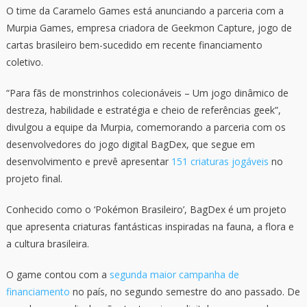
O time da Caramelo Games está anunciando a parceria com a
Murpia Games, empresa criadora de Geekmon Capture, jogo de
cartas brasileiro bem-sucedido em recente financiamento
coletivo.
“Para fãs de monstrinhos colecionáveis – Um jogo dinâmico de
destreza, habilidade e estratégia e cheio de referências geek”,
divulgou a equipe da Murpia, comemorando a parceria com os
desenvolvedores do jogo digital BagDex, que segue em
desenvolvimento e prevê apresentar
151 criaturas jogáveis
no
projeto final.
Conhecido como o ‘Pokémon Brasileiro’, BagDex é um projeto
que apresenta criaturas fantásticas inspiradas na fauna, a flora e
a cultura brasileira.
O game contou com a
segunda maior campanha de
financiamento
no país, no segundo semestre do ano passado. De