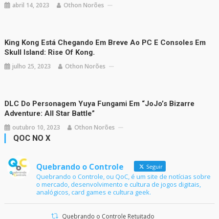
abril 14, 2023
Othon Norões
King Kong Está Chegando Em Breve Ao PC E Consoles Em
Skull Island: Rise Of Kong.
julho 25, 2023
Othon Norões
DLC Do Personagem Yuya Fungami Em “JoJo’s Bizarre
Adventure: All Star Battle”
outubro 10, 2023
Othon Norões
QOC NO X
Quebrando o Controle
Seguir
Quebrando o Controle, ou QoC, é um site de notícias sobre
o mercado, desenvolvimento e cultura de jogos digitais,
analógicos, card games e cultura geek.
Quebrando o Controle Retuitado