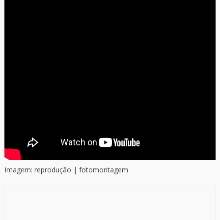
Imagem: reprodução | fotomontagem