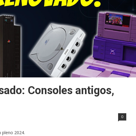
ado: Consoles antigos,
0
m pleno 2024.