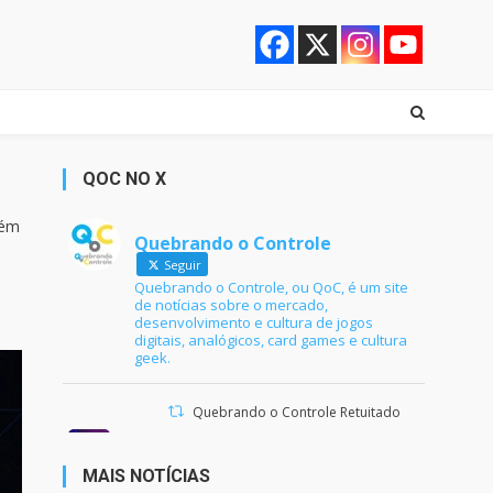
QOC NO X
lém
Quebrando o Controle
Seguir
Quebrando o Controle, ou QoC, é um site
de notícias sobre o mercado,
desenvolvimento e cultura de jogos
digitais, analógicos, card games e cultura
geek.
Quebrando o Controle Retuitado
Ana Maria Braga
@anamariabraga
·
21 jun 2024
MAIS NOTÍCIAS