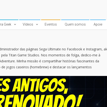
ura Geek
Vídeos
Eventos
Quem somos
Apoie
dministrador das páginas Sega Ultimate no Facebook e Instagram, a
da pela Titan Game Studios. Nos momentos de folga, dedico-me à
venture. Minha missão é compartilhar histórias fascinantes da
ão de jogos caseiros (homebrew) e destacar os lançamentos