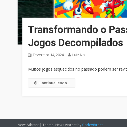
Transformando o Pas
Jogos Decompilados
Fevereiro 14, 2024
Luiz Nai
Muitos jogos esquecidos no passado podem ser revit
Continue lendo...
News Vibrant
|
Theme: News Vibrant by
CodeVibrant
.