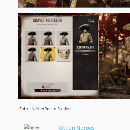
Foto : NetherRealm Studios
Othon Norões