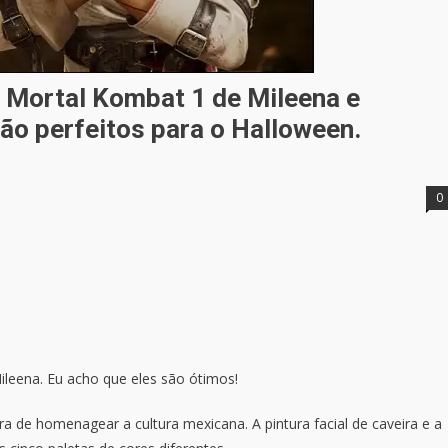
 Mortal Kombat 1 de Mileena e
são perfeitos para o Halloween.
0
ileena. Eu acho que eles são ótimos!
a de homenagear a cultura mexicana. A pintura facial de caveira e a