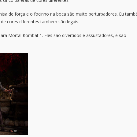
 cinco paletas de cores diferentes.
camisa de força e o focinho na boca são muito perturbadores. Eu tam
 de cores diferentes também são legais.
a Mortal Kombat 1. Eles são divertidos e assustadores, e são