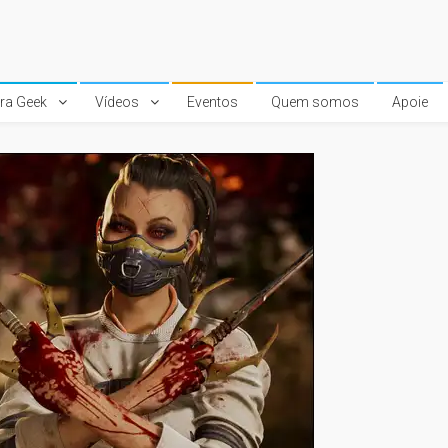
ura Geek
Vídeos
Eventos
Quem somos
Apoie