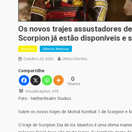
Os novos trajes assustadores de
Scorpion já estão disponíveis e 
Notícias
Últimas Notícias
Outubro 20, 2023
Othon Norões
Compartilhe
0
Shares
Visualizações:
418
Foto : NetherRealm Studios
Sobre os novos trajes de Mortal Kombat 1 de Scorpion e M
O traje de Scorpion Dia de los Muertos é uma ótima maneir