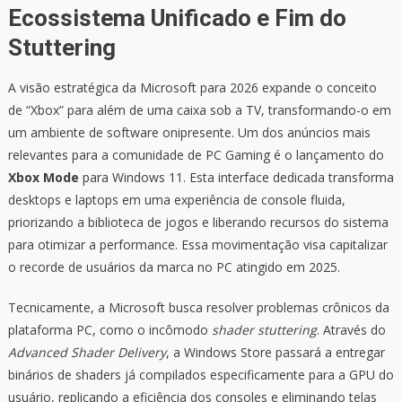
Ecossistema Unificado e Fim do
Stuttering
A visão estratégica da Microsoft para 2026 expande o conceito
de “Xbox” para além de uma caixa sob a TV, transformando-o em
um ambiente de software onipresente. Um dos anúncios mais
relevantes para a comunidade de PC Gaming é o lançamento do
Xbox Mode
para Windows 11. Esta interface dedicada transforma
desktops e laptops em uma experiência de console fluida,
priorizando a biblioteca de jogos e liberando recursos do sistema
para otimizar a performance. Essa movimentação visa capitalizar
o recorde de usuários da marca no PC atingido em 2025.
Tecnicamente, a Microsoft busca resolver problemas crônicos da
plataforma PC, como o incômodo
shader stuttering
. Através do
Advanced Shader Delivery
, a Windows Store passará a entregar
binários de shaders já compilados especificamente para a GPU do
usuário, replicando a eficiência dos consoles e eliminando telas