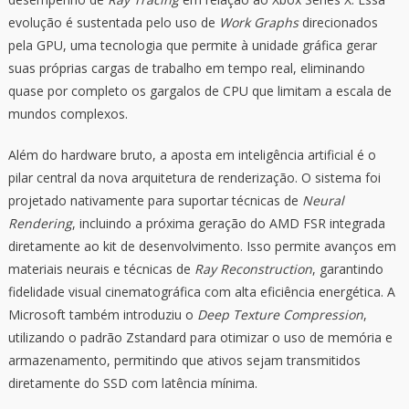
evolução é sustentada pelo uso de
Work Graphs
direcionados
pela GPU, uma tecnologia que permite à unidade gráfica gerar
suas próprias cargas de trabalho em tempo real, eliminando
quase por completo os gargalos de CPU que limitam a escala de
mundos complexos.
Além do hardware bruto, a aposta em inteligência artificial é o
pilar central da nova arquitetura de renderização. O sistema foi
projetado nativamente para suportar técnicas de
Neural
Rendering
, incluindo a próxima geração do AMD FSR integrada
diretamente ao kit de desenvolvimento. Isso permite avanços em
materiais neurais e técnicas de
Ray Reconstruction
, garantindo
fidelidade visual cinematográfica com alta eficiência energética. A
Microsoft também introduziu o
Deep Texture Compression
,
utilizando o padrão Zstandard para otimizar o uso de memória e
armazenamento, permitindo que ativos sejam transmitidos
diretamente do SSD com latência mínima.