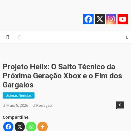
Skip
Quebrando o Controle
Quebrando o Controle
to
content
Projeto Helix: O Salto Técnico da
Próxima Geração Xbox e o Fim dos
Gargalos
Últimas Notícias
0
Maio 8, 2026
Redação
Compartilhe