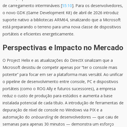
de carregamento intermináveis [
55:10
]. Para os desenvolvedores,
o novo GDK (Game Development Kit) de abril de 2026 introduz
suporte nativo a bibliotecas ARM64, sinalizando que a Microsoft
está preparando o terreno para uma nova classe de dispositivos
portáteis e eficientes energeticamente.
Perspectivas e Impacto no Mercado
O Project Helix e as atualizações do DirectX sinalizam que a
Microsoft desistiu de competir apenas por “ter o console mais
potente” para focar em ser a plataforma mais versátil. Ao unificar
o pipeline de desenvolvimento entre console, PC e dispositivos
portáteis (como o ROG Ally e futuros sucessores), a empresa
reduz o custo de produção para estúdios e aumenta a base
instalada potencial de cada título. A introdução de ferramentas de
depuração de nível de console no Windows via PIX e a
automação do
onboarding
de desenvolvedores — que caiu de
semanas para apenas 30 minutos — demonstra um esforço