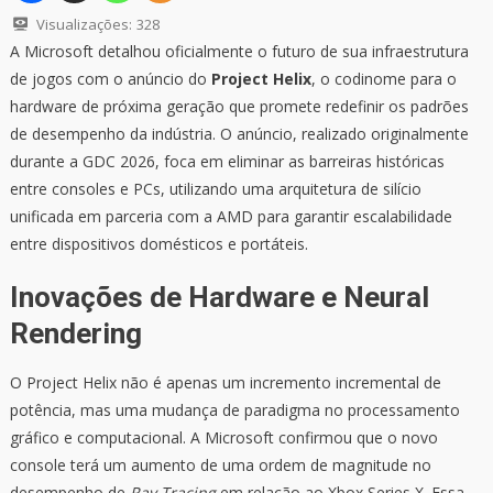
Visualizações:
328
A Microsoft detalhou oficialmente o futuro de sua infraestrutura
de jogos com o anúncio do
Project Helix
, o codinome para o
hardware de próxima geração que promete redefinir os padrões
de desempenho da indústria. O anúncio, realizado originalmente
durante a GDC 2026, foca em eliminar as barreiras históricas
entre consoles e PCs, utilizando uma arquitetura de silício
unificada em parceria com a AMD para garantir escalabilidade
entre dispositivos domésticos e portáteis.
Inovações de Hardware e Neural
Rendering
O Project Helix não é apenas um incremento incremental de
potência, mas uma mudança de paradigma no processamento
gráfico e computacional. A Microsoft confirmou que o novo
console terá um aumento de uma ordem de magnitude no
desempenho de
Ray Tracing
em relação ao Xbox Series X. Essa