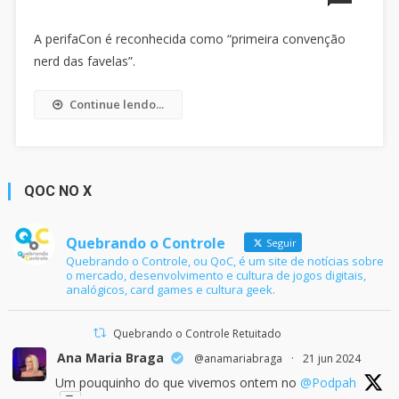
A perifaCon é reconhecida como “primeira convenção
nerd das favelas”.
Continue lendo...
QOC NO X
Quebrando o Controle
Seguir
Quebrando o Controle, ou QoC, é um site de notícias sobre
o mercado, desenvolvimento e cultura de jogos digitais,
analógicos, card games e cultura geek.
Quebrando o Controle Retuitado
Ana Maria Braga
@anamariabraga
·
21 jun 2024
Um pouquinho do que vivemos ontem no
@Podpah