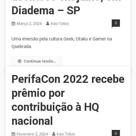
Diadema – SP
0
Março 2, 2024
Kao Tokio
Uma imersão pela cultura Geek, Otaku e Gamer na
Quebrada.
Continue lendo...
PerifaCon 2022 recebe
prêmio por
contribuição à HQ
nacional
0
Fevereiro 2, 2024
Kao Tokio