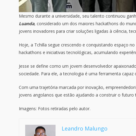
Mesmo durante a universidade, seu talento continuou gan
Luanda
, considerado um dos maiores hackathons do mun
jovens inovadores para criar soluções ligadas à ciência, tec
Hoje, a Tchilla segue crescendo e conquistando espaço no
hackathons e iniciativas tecnológicas, acumulando experiên
Jesse se define como um jovem desenvolvedor apaixonado p
sociedade. Para ele, a tecnologia é uma ferramenta capaz d
Com uma trajetória marcada por inovação, empreendedori
jovens angolanos que estão ajudando a construir o futuro 
Imagens: Fotos retiradas pelo autor.
Leandro Malungo