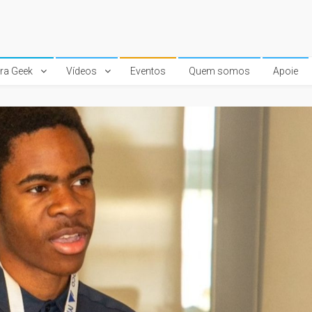
ura Geek
Vídeos
Eventos
Quem somos
Apoie