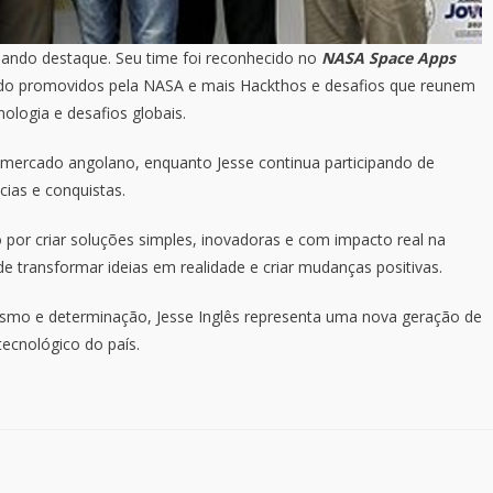
hando destaque. Seu time foi reconhecido no
NASA Space Apps
do promovidos pela NASA e mais Hackthos e desafios que reunem
nologia e desafios globais.
 mercado angolano, enquanto Jesse continua participando de
cias e conquistas.
or criar soluções simples, inovadoras e com impacto real na
e transformar ideias em realidade e criar mudanças positivas.
smo e determinação, Jesse Inglês representa uma nova geração de
tecnológico do país.