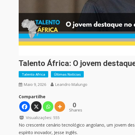
Talento África: O jovem destaque
Talento Africa
Últimas Notícias
Maio 9, 2026
Leandro Malungo
Compartilhe
0
Shares
Visualizações:
555
No crescente cenário tecnológico angolano, um jovem des
espírito inovador, Jesse Inglês.