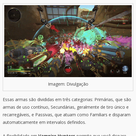
Imagem: Divulgação
Essas armas são divididas em três categorias: Primárias, que são
armas de uso contínuo, Secundárias, geralmente de tiro único e
recarregáveis, e Passivas, que atuam como Familiars e disparam
automaticamente em intervalos definidos.
A flexibilidade em
Vampire Hunters
permite que você dispare