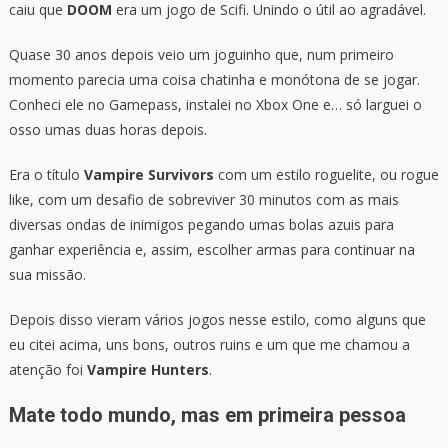
caiu que
DOOM
era um jogo de Scifi. Unindo o útil ao agradável.
Quase 30 anos depois veio um joguinho que, num primeiro
momento parecia uma coisa chatinha e monótona de se jogar.
Conheci ele no Gamepass, instalei no Xbox One e… só larguei o
osso umas duas horas depois.
Era o título
Vampire Survivors
com um estilo roguelite, ou rogue
like, com um desafio de sobreviver 30 minutos com as mais
diversas ondas de inimigos pegando umas bolas azuis para
ganhar experiência e, assim, escolher armas para continuar na
sua missão.
Depois disso vieram vários jogos nesse estilo, como alguns que
eu citei acima, uns bons, outros ruins e um que me chamou a
atenção foi
Vampire Hunters
.
Mate todo mundo, mas em primeira pessoa