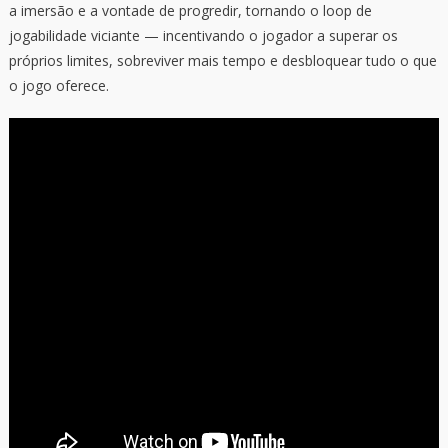
a imersão e a vontade de progredir, tornando o loop de
jogabilidade viciante — incentivando o jogador a superar os
próprios limites, sobreviver mais tempo e desbloquear tudo o que
o jogo oferece.