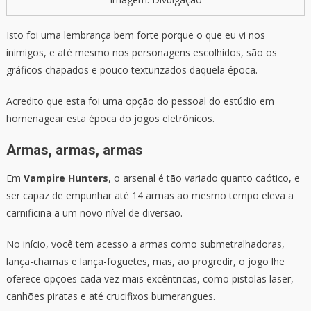
Isto foi uma lembrança bem forte porque o que eu vi nos
inimigos, e até mesmo nos personagens escolhidos, são os
gráficos chapados e pouco texturizados daquela época.
Acredito que esta foi uma opção do pessoal do estúdio em
homenagear esta época do jogos eletrônicos.
Armas, armas, armas
Em
Vampire Hunters
, o arsenal é tão variado quanto caótico, e
ser capaz de empunhar até 14 armas ao mesmo tempo eleva a
carnificina a um novo nível de diversão.
No início, você tem acesso a armas como submetralhadoras,
lança-chamas e lança-foguetes, mas, ao progredir, o jogo lhe
oferece opções cada vez mais excêntricas, como pistolas laser,
canhões piratas e até crucifixos bumerangues.