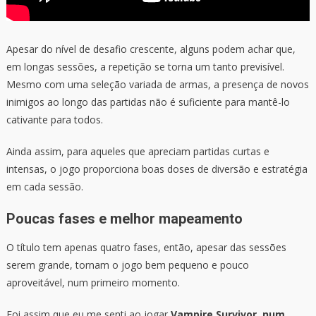
Apesar do nível de desafio crescente, alguns podem achar que,
em longas sessões, a repetição se torna um tanto previsível.
Mesmo com uma seleção variada de armas, a presença de novos
inimigos ao longo das partidas não é suficiente para mantê-lo
cativante para todos.
Ainda assim, para aqueles que apreciam partidas curtas e
intensas, o jogo proporciona boas doses de diversão e estratégia
em cada sessão.
Poucas fases e melhor mapeamento
O título tem apenas quatro fases, então, apesar das sessões
serem grande, tornam o jogo bem pequeno e pouco
aproveitável, num primeiro momento.
Foi assim que eu me senti ao jogar
Vampire Survivor, num