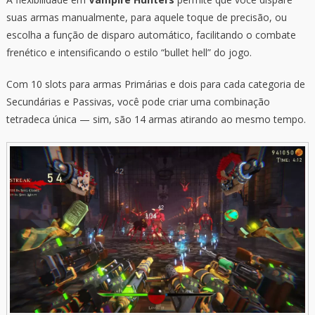
suas armas manualmente, para aquele toque de precisão, ou
escolha a função de disparo automático, facilitando o combate
frenético e intensificando o estilo “bullet hell” do jogo.
Com 10 slots para armas Primárias e dois para cada categoria de
Secundárias e Passivas, você pode criar uma combinação
tetradeca única — sim, são 14 armas atirando ao mesmo tempo.