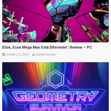
Elsie, Esse Mega Man Está Diferente! | Review – PC
outubro 2, 2024
Daniel Gomes