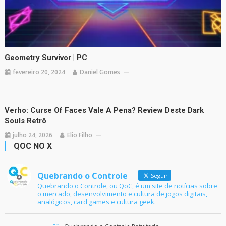
Geometry Survivor | PC
fevereiro 20, 2024
Daniel Gomes
Verho: Curse Of Faces Vale A Pena? Review Deste Dark
Souls Retrô
julho 24, 2026
Elio Filho
QOC NO X
Quebrando o Controle
Seguir
Quebrando o Controle, ou QoC, é um site de notícias sobre
o mercado, desenvolvimento e cultura de jogos digitais,
analógicos, card games e cultura geek.