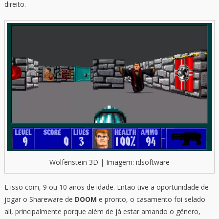
direito.
Wolfenstein 3D | Imagem: idsoftware
E isso com, 9 ou 10 anos de idade. Então tive a oportunidade de
jogar o Shareware de
DOOM
e pronto, o casamento foi selado
ali, principalmente porque além de já estar amando o gênero,