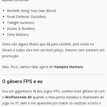
Renfield: Bring Your Own Blood;
Road Defense: Outsiders;
Twilight Survivors;
Boons & Burdens;
Time Wasters;
Estes são alguns títulos que dá para conferir, pois estão no
Steam e todos eles tem um bom preço, mesmo sem estarem em
promoção.
Mas, foco, vamos falar agora de
Vampire Hunters
.
O gênero FPS e eu
Sou um gigantesco fã dos jogos FPS, conheci esse gênero lá com
o
Wolfenstein 3D
quando o meu primo instalou o Shareware do
jogo no PC dele e me apaixonei por matar os nazistas a torto e