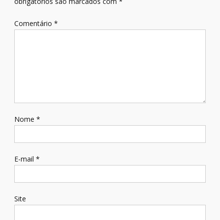
obrigatórios são marcados com
*
Comentário
*
Nome
*
E-mail
*
Site