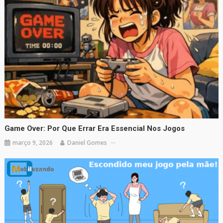
Game Over: Por Que Errar Era Essencial Nos Jogos
março 9, 2026
Daniel Gomes