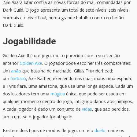
Axe II
para lutar contra as novas forças do mal, comandadas por
Dark Guild. O jogo apresenta um total de sete níveis: seis níveis
normais e o nível final, numa grande batalha contra o chefão
Dark Guild.
Jogabilidade
Golden Axe II é um jogo, muito parecido com a sua versão
anterior
Golden Axe
. O jogador pode escolher três combatentes:
Um
anão
que batalha de machado, Gilius Thunderhead;
um
bárbaro
, Axe Battler, exercendo nas duas mãos uma espada;
e Tyris flare, uma amazona, que usa uma longa espada. Cada um
dos lutadores tem uma
mágica
única, que pode ser usada em
qualquer momento dentro do jogo, infligindo danos aos inimigos.
A cada jogador é dado um conjunto de
vidas
, que são perdidos,
um a um, se o jogador for atingido.
Existem dois tipos de modos de jogo, um é o
duelo
, onde os