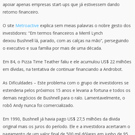
apoiar apenas empresas start-ups que já estivessem dando
retorno financeiro.
O site
Metroactive
explica sem meias palavras o nobre gesto dos
investidores: “Em termos financeiros a Merril Lynch
deixou Bushnell lá, parado, com as calças na mão”, perseguindo
o executivo e sua família por mais de uma década.
Em 84, o Pizza Time Teather faliu e ele acumulou US$ 22 milhões
em dívidas, na tentativa de continuar financiando a Androbot.
As Dificuldades – Este problema com o grupo de investidores se
estenderia pelos próximos 15 anos e levaria a fortuna e todos os
demais negócios de Bushnell para o ralo. Lamentavelmente, o
robô Andy nunca foi comercializado.
Em 1990, Bushnell já havia pago US$ 27,5 milhões da dívida
original mais os juros do período. Ele e a investidora acertaram o
pagamento de um valor final de 500 mil dólares em junho de 95,