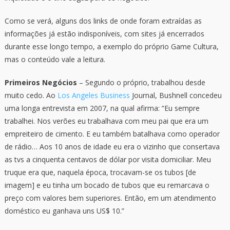
Como se verá, alguns dos links de onde foram extraídas as
informações já estão indisponíveis, com sites já encerrados
durante esse longo tempo, a exemplo do próprio Game Cultura,
mas o conteúdo vale a leitura.
Primeiros Negócios
– Segundo o próprio, trabalhou desde
muito cedo. Ao
Los Angeles Business
Journal, Bushnell concedeu
uma longa entrevista em 2007, na qual afirma: “Eu sempre
trabalhei. Nos verões eu trabalhava com meu pai que era um
empreiteiro de cimento. E eu também batalhava como operador
de rádio… Aos 10 anos de idade eu era o vizinho que consertava
as tvs a cinquenta centavos de dólar por visita domiciliar. Meu
truque era que, naquela época, trocavam-se os tubos [de
imagem] e eu tinha um bocado de tubos que eu remarcava o
preço com valores bem superiores. Então, em um atendimento
doméstico eu ganhava uns US$ 10.”