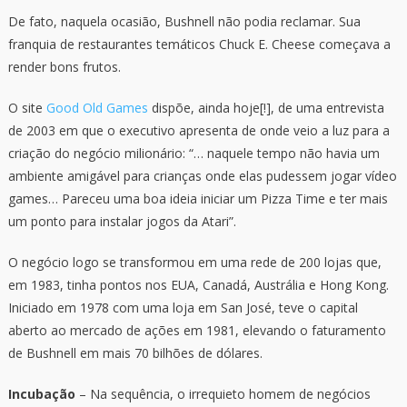
De fato, naquela ocasião, Bushnell não podia reclamar. Sua
franquia de restaurantes temáticos Chuck E. Cheese começava a
render bons frutos.
O site
Good Old Games
dispõe, ainda hoje[!], de uma entrevista
de 2003 em que o executivo apresenta de onde veio a luz para a
criação do negócio milionário: “… naquele tempo não havia um
ambiente amigável para crianças onde elas pudessem jogar vídeo
games… Pareceu uma boa ideia iniciar um Pizza Time e ter mais
um ponto para instalar jogos da Atari”.
O negócio logo se transformou em uma rede de 200 lojas que,
em 1983, tinha pontos nos EUA, Canadá, Austrália e Hong Kong.
Iniciado em 1978 com uma loja em San José, teve o capital
aberto ao mercado de ações em 1981, elevando o faturamento
de Bushnell em mais 70 bilhões de dólares.
Incubação
– Na sequência, o irrequieto homem de negócios