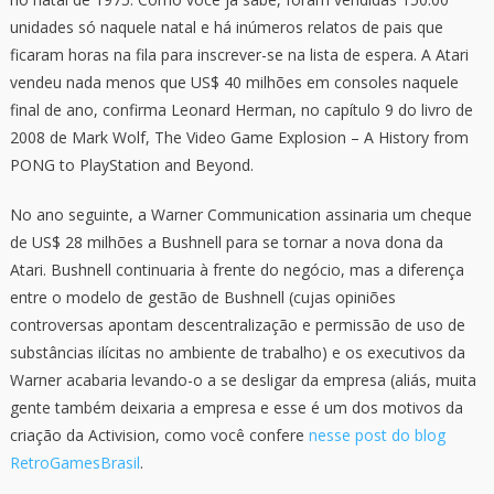
unidades só naquele natal e há inúmeros relatos de pais que
ficaram horas na fila para inscrever-se na lista de espera. A Atari
vendeu nada menos que US$ 40 milhões em consoles naquele
final de ano, confirma Leonard Herman, no capítulo 9 do livro de
2008 de Mark Wolf, The Video Game Explosion – A History from
PONG to PlayStation and Beyond.
No ano seguinte, a Warner Communication assinaria um cheque
de US$ 28 milhões a Bushnell para se tornar a nova dona da
Atari. Bushnell continuaria à frente do negócio, mas a diferença
entre o modelo de gestão de Bushnell (cujas opiniões
controversas apontam descentralização e permissão de uso de
substâncias ilícitas no ambiente de trabalho) e os executivos da
Warner acabaria levando-o a se desligar da empresa (aliás, muita
gente também deixaria a empresa e esse é um dos motivos da
criação da Activision, como você confere
nesse post do blog
RetroGamesBrasil
.