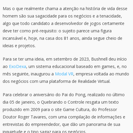
Mas o que realmente chama a atenção na história de vida desse
homem são sua sagacidade para os negócios e a tenacidade,
algo que todo candidato a desenvolvedor de jogos certamente
deve ter como pré-requisito: o sujeito parece uma figura
incansável e, hoje, na casa dos 81 anos, ainda segue cheio de
ideias e projetos.
Para se ter uma ideia, em setembro de 2023, Bushnell deu início
ao
ExoDexa
, um sistema educacional baseado em games, e, no
mês seguinte, inaugurou a
Modal VR
, empresa voltada ao mundo
dos negócios com uma plataforma de Realidade Virtual.
Para celebrar o aniversário do Pai do Pong, realizado no último
dia 05 de janeiro, o Quebrando o Controle resgata um texto
produzido em 2009 para o site Game Cultura, do Professor
Doutor Roger Tavares, com uma compilação de informações e
entrevistas do empreendedor, que dão um panorama de sua
inquietude e o tino sagaz para os negócios.