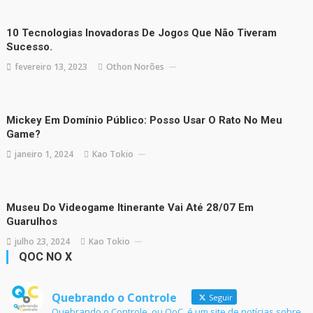
10 Tecnologias Inovadoras De Jogos Que Não Tiveram
Sucesso.
fevereiro 13, 2023
Othon Norões
Mickey Em Domínio Público: Posso Usar O Rato No Meu
Game?
janeiro 1, 2024
Kao Tokio
Museu Do Videogame Itinerante Vai Até 28/07 Em
Guarulhos
julho 23, 2024
Kao Tokio
QOC NO X
Quebrando o Controle
Seguir
Quebrando o Controle, ou QoC, é um site de notícias sobre