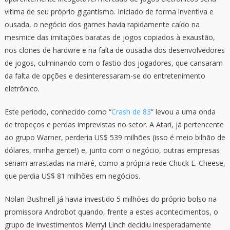
vítima de seu próprio gigantismo. Iniciado de forma inventiva e
ousada, o negócio dos games havia rapidamente caído na
mesmice das imitações baratas de jogos copiados à exaustão,
nos clones de hardwre e na falta de ousadia dos desenvolvedores
de jogos, culminando com o fastio dos jogadores, que cansaram
da falta de opções e desinteressaram-se do entretenimento
eletrônico.
Este período, conhecido como “
Crash de 83
” levou a uma onda
de tropeços e perdas imprevistas no setor. A Atari, já pertencente
ao grupo Warner, perderia US$ 539 milhões (isso é meio bilhão de
dólares, minha gente!) e, junto com o negócio, outras empresas
seriam arrastadas na maré, como a própria rede Chuck E. Cheese,
que perdia US$ 81 milhões em negócios.
Nolan Bushnell já havia investido 5 milhões do próprio bolso na
promissora Androbot quando, frente a estes acontecimentos, o
grupo de investimentos Merryl Linch decidiu inesperadamente