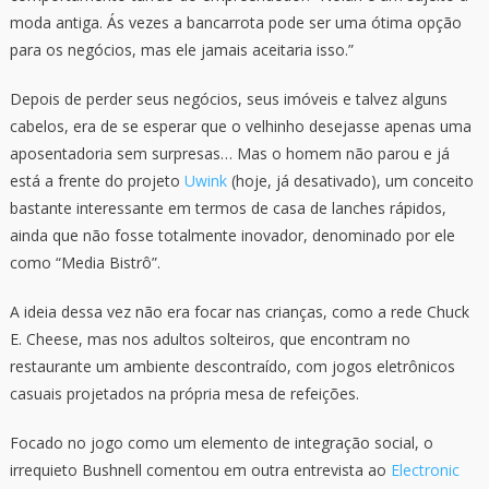
moda antiga. Ás vezes a bancarrota pode ser uma ótima opção
para os negócios, mas ele jamais aceitaria isso.”
Depois de perder seus negócios, seus imóveis e talvez alguns
cabelos, era de se esperar que o velhinho desejasse apenas uma
aposentadoria sem surpresas… Mas o homem não parou e já
está a frente do projeto
Uwink
(hoje, já desativado), um conceito
bastante interessante em termos de casa de lanches rápidos,
ainda que não fosse totalmente inovador, denominado por ele
como “Media Bistrô”.
A ideia dessa vez não era focar nas crianças, como a rede Chuck
E. Cheese, mas nos adultos solteiros, que encontram no
restaurante um ambiente descontraído, com jogos eletrônicos
casuais projetados na própria mesa de refeições.
Focado no jogo como um elemento de integração social, o
irrequieto Bushnell comentou em outra entrevista ao
Electronic