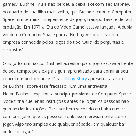
games.” Bushnell viu e não perdeu a deixa. Foi com Ted Dabney,
no quarto de sua filha mais velha, que Bushnell criou o Computer
Space, um terminal independente de jogo, transportável e de fácil
produção. Em 1971 a ‘Era do Vídeo Game’ estava lançada. A dupla
vendeu o Computer Space para a Nutting Associates, uma
empresa conhecida pelos jogos do tipo ‘Quiz’ (de perguntas e
respostas).
O jogo foi um fiasco. Bushnell acredita que o jogo estava à frente
de seu tempo, pois exigia algum aprendizado para dominar seu
conceito e performance. O site
Pong Story
apresenta a visão
de Bushnell sobre esse fracasso: “Em uma entrevista
Nolan Bushnell explicou a principal problema de Computer Space:
‘Você tinha que ler as instruções antes de jogar. As pessoas não
queriam ler instruções. Para ser bem sucedido eu tinha que vir
com um game que as pessoas soubessem previamente como
jogar. Algo tão simples que qualquer bêbado, em qualquer bar,
pudesse jogar.”