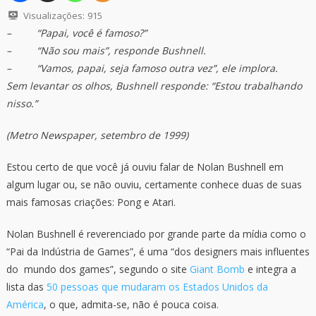
Visualizações:
915
– “Papai, você é famoso?”
– “Não sou mais”, responde Bushnell.
– “Vamos, papai, seja famoso outra vez”, ele implora.
Sem levantar os olhos, Bushnell responde: “Estou trabalhando
nisso.”
(Metro Newspaper, setembro de 1999)
Estou certo de que você já ouviu falar de Nolan Bushnell em
algum lugar ou, se não ouviu, certamente conhece duas de suas
mais famosas criações: Pong e Atari.
Nolan Bushnell é reverenciado por grande parte da mídia como o
“Pai da Indústria de Games”, é uma “dos designers mais influentes
do mundo dos games”, segundo o site
Giant Bomb
e integra a
lista das
50 pessoas que mudaram os Estados Unidos da
América
, o que, admita-se, não é pouca coisa.