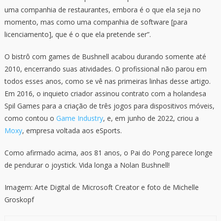
uma companhia de restaurantes, embora é o que ela seja no
momento, mas como uma companhia de software [para
licenciamento], que é o que ela pretende ser”.
O bistrô com games de Bushnell acabou durando somente até
2010, encerrando suas atividades. O profissional não parou em
todos esses anos, como se vê nas primeiras linhas desse artigo.
Em 2016, o inquieto criador assinou contrato com a holandesa
Spil Games para a criação de três jogos para dispositivos móveis,
como contou o
Game Industry
, e, em junho de 2022, criou a
Moxy
, empresa voltada aos eSports.
Como afirmado acima, aos 81 anos, o Pai do Pong parece longe
de pendurar o joystick. Vida longa a Nolan Bushnell!
Imagem: Arte Digital de Microsoft Creator e foto de Michelle
Groskopf