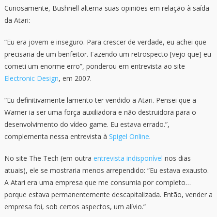
Curiosamente, Bushnell alterna suas opiniões em relação à saída
da Atari:
“Eu era jovem e inseguro. Para crescer de verdade, eu achei que
precisaria de um benfeitor. Fazendo um retrospecto [vejo que] eu
cometi um enorme erro”, ponderou em entrevista ao site
Electronic Design
, em 2007.
“Eu definitivamente lamento ter vendido a Atari. Pensei que a
Warner ia ser uma força auxiliadora e não destruidora para o
desenvolvimento do vídeo game. Eu estava errado.”,
complementa nessa entrevista à
Spigel Online
.
No site The Tech (em outra
entrevista indisponível
nos dias
atuais), ele se mostraria menos arrependido: “Eu estava exausto.
A Atari era uma empresa que me consumia por completo…
porque estava permanentemente descapitalizada. Então, vender a
empresa foi, sob certos aspectos, um alívio.”