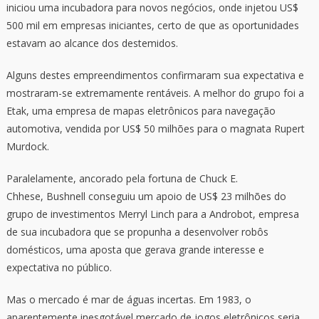
iniciou uma incubadora para novos negócios, onde injetou US$
500 mil em empresas iniciantes, certo de que as oportunidades
estavam ao alcance dos destemidos.
Alguns destes empreendimentos confirmaram sua expectativa e
mostraram-se extremamente rentáveis. A melhor do grupo foi a
Etak, uma empresa de mapas eletrônicos para navegação
automotiva, vendida por US$ 50 milhões para o magnata Rupert
Murdock.
Paralelamente, ancorado pela fortuna de Chuck E.
Chhese, Bushnell conseguiu um apoio de US$ 23 milhões do
grupo de investimentos Merryl Linch para a Androbot, empresa
de sua incubadora que se propunha a desenvolver robôs
domésticos, uma aposta que gerava grande interesse e
expectativa no público.
Mas o mercado é mar de águas incertas. Em 1983, o
aparentemente inesgotável mercado de jogos eletrônicos seria