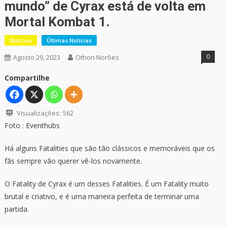
mundo” de Cyrax está de volta em
Mortal Kombat 1.
Notícias
Últimas Notícias
0
Agosto 29, 2023
Othon Norões
Compartilhe
Visualizações:
562
Foto : Eventhubs
Há alguns Fatalities que são tão clássicos e memoráveis que os
fãs sempre vão querer vê-los novamente.
O Fatality de Cyrax é um desses Fatalities. É um Fatality muito
brutal e criativo, e é uma maneira perfeita de terminar uma
partida.