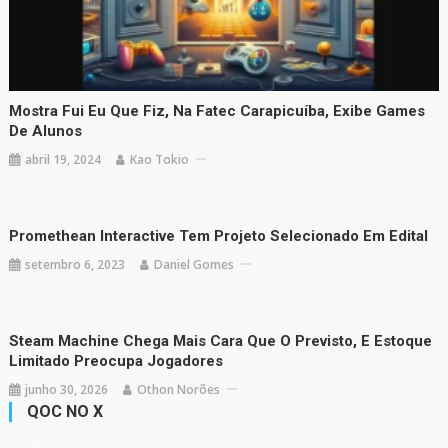
Mostra Fui Eu Que Fiz, Na Fatec Carapicuíba, Exibe Games
De Alunos
abril 19, 2024
Kao Tokio
Promethean Interactive Tem Projeto Selecionado Em Edital
setembro 6, 2023
Daniel Gomes
Steam Machine Chega Mais Cara Que O Previsto, E Estoque
Limitado Preocupa Jogadores
junho 30, 2026
Othon Norões
QOC NO X