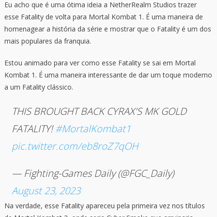
Eu acho que é uma ótima ideia a NetherRealm Studios trazer
esse Fatality de volta para Mortal Kombat 1. É uma maneira de
homenagear a história da série e mostrar que o Fatality é um dos
mais populares da franquia.
Estou animado para ver como esse Fatality se sai em Mortal
Kombat 1. É uma maneira interessante de dar um toque moderno
a um Fatality clássico.
THIS BROUGHT BACK CYRAX'S MK GOLD
FATALITY!
#MortalKombat1
pic.twitter.com/eb8roZ7qOH
— Fighting-Games Daily (@FGC_Daily)
August 23, 2023
Na verdade, esse Fatality apareceu pela primeira vez nos títulos