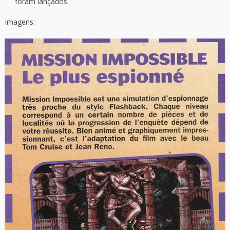
foram lançados.
Imagens: