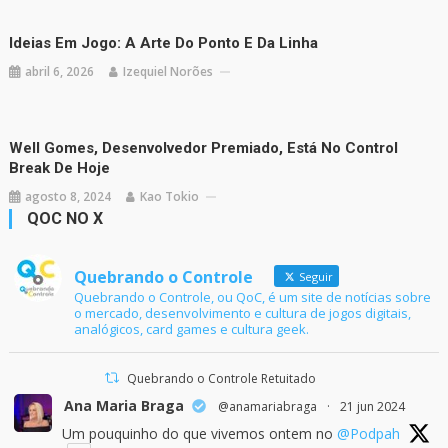
Ideias Em Jogo: A Arte Do Ponto E Da Linha
abril 6, 2026
Izequiel Norões
Well Gomes, Desenvolvedor Premiado, Está No Control
Break De Hoje
agosto 8, 2024
Kao Tokio
QOC NO X
Quebrando o Controle
Seguir
Quebrando o Controle, ou QoC, é um site de notícias sobre
o mercado, desenvolvimento e cultura de jogos digitais,
analógicos, card games e cultura geek.
Quebrando o Controle Retuitado
Ana Maria Braga
@anamariabraga
·
21 jun 2024
Um pouquinho do que vivemos ontem no
@Podpah