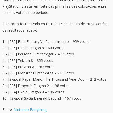
PlayStation 5 estar em sete das primeiras dez colocações entre
os mais votados no período.
A votação foi realizada entre 10 e 16 de janeiro de 2024. Confira
os resultados, abaixo:
1 – [PS5] Final Fantasy VII Renascimento – 959 votos
2 – [PS5] Like a Dragon 8 – 604 votos
3 – [PS5] Persona 3 Recarregar – 477 votos
4 – [PS5] Tekken 8 – 355 votos
5 – [PS5] Pragmata – 267 votos
6 – [PS5] Monster Hunter Wilds – 219 votos
7 – [Switch] Paper Mario: The Thousand-Year Door – 212 votos
8 – [PS5] Dragon’s Dogma 2 – 198 votos
9 – [PS4] Like a Dragon 8 – 196 votos
10 – [Switch] SaGa Emerald Beyond – 167 votos
Fonte:
Nintendo Everything