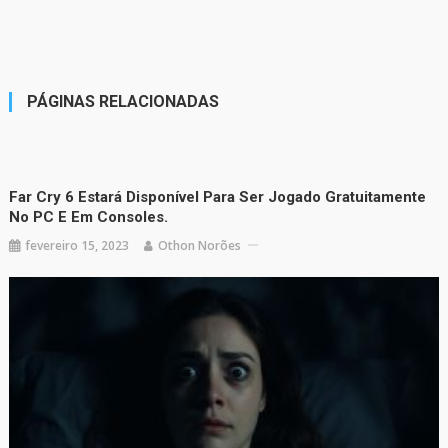
PÁGINAS RELACIONADAS
Far Cry 6 Estará Disponível Para Ser Jogado Gratuitamente
No PC E Em Consoles.
fevereiro 15, 2023
Othon Norões