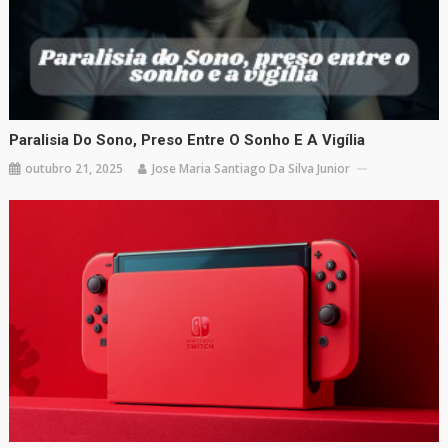
Paralisia Do Sono, Preso Entre O Sonho E A Vigília
outubro 21, 2025
Jose Maria Santiago Da Silva Junior