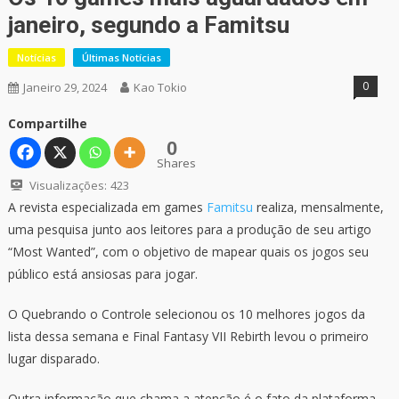
janeiro, segundo a Famitsu
Notícias
Últimas Notícias
0
Janeiro 29, 2024
Kao Tokio
Compartilhe
0
Shares
Visualizações:
423
A revista especializada em games
Famitsu
realiza, mensalmente,
uma pesquisa junto aos leitores para a produção de seu artigo
“Most Wanted”, com o objetivo de mapear quais os jogos seu
público está ansiosas para jogar.
O Quebrando o Controle selecionou os 10 melhores jogos da
lista dessa semana e Final Fantasy VII Rebirth levou o primeiro
lugar disparado.
Outra informação que chama a atenção é o fato da plataforma