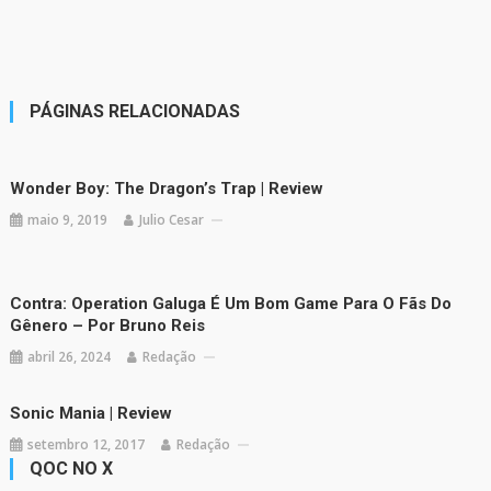
PÁGINAS RELACIONADAS
Wonder Boy: The Dragon’s Trap | Review
maio 9, 2019
Julio Cesar
Contra: Operation Galuga É Um Bom Game Para O Fãs Do
Gênero – Por Bruno Reis
abril 26, 2024
Redação
Sonic Mania | Review
setembro 12, 2017
Redação
QOC NO X