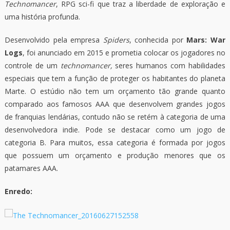
Technomancer
, RPG sci-fi que traz a liberdade de exploração e
uma história profunda.
Desenvolvido pela empresa
Spiders
, conhecida por
Mars: War
Logs
, foi anunciado em 2015 e prometia colocar os jogadores no
controle de um
t
echnomancer,
seres humanos com habilidades
especiais que tem a função de proteger os habitantes do planeta
Marte. O estúdio não tem um orçamento tão grande quanto
comparado aos famosos AAA que desenvolvem grandes jogos
de franquias lendárias, contudo não se retém à categoria de uma
desenvolvedora indie. Pode se destacar como um jogo de
categoria B. Para muitos, essa categoria é formada por jogos
que possuem um orçamento e produção menores que os
patamares AAA.
Enredo: