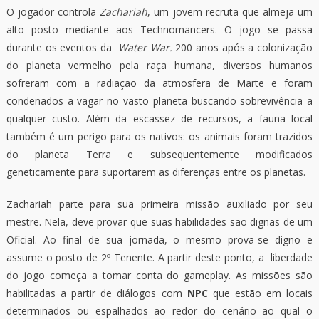
O jogador controla
Zachariah
, um jovem recruta que almeja um
alto posto mediante aos Technomancers. O jogo se passa
durante os eventos da
Water War.
200 anos após a colonização
do planeta vermelho pela raça humana, diversos humanos
sofreram com a radiação da atmosfera de Marte e foram
condenados a vagar no vasto planeta buscando sobrevivência a
qualquer custo. Além da escassez de recursos, a fauna local
também é um perigo para os nativos: os animais foram trazidos
do planeta Terra e subsequentemente modificados
geneticamente para suportarem as diferenças entre os planetas.
Zachariah parte para sua primeira missão auxiliado por seu
mestre. Nela, deve provar que suas habilidades são dignas de um
Oficial. Ao final de sua jornada, o mesmo prova-se digno e
assume o posto de 2º Tenente. A partir deste ponto, a liberdade
do jogo começa a tomar conta do gameplay. As missões são
habilitadas a partir de diálogos com
NPC
que estão em locais
determinados ou espalhados ao redor do cenário ao qual o