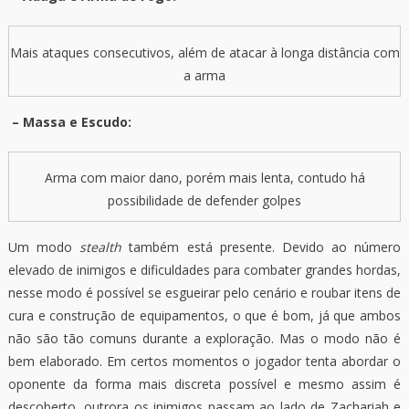
Mais ataques consecutivos, além de atacar à longa distância com
a arma
– Massa e Escudo:
Arma com maior dano, porém mais lenta, contudo há
possibilidade de defender golpes
Um modo
stealth
também está presente. Devido ao número
elevado de inimigos e dificuldades para combater grandes hordas,
nesse modo é possível se esgueirar pelo cenário e roubar itens de
cura e construção de equipamentos, o que é bom, já que ambos
não são tão comuns durante a exploração. Mas o modo não é
bem elaborado. Em certos momentos o jogador tenta abordar o
oponente da forma mais discreta possível e mesmo assim é
descoberto, outrora os inimigos passam ao lado de Zachariah e