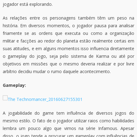
jogador está explorando.
As relações entre os personagens também têm um peso na
história. Em diversos momentos, o jogador pausa para analisar
friamente se as ordens que executa ou como a organização
militar e facções ao redor do planeta estão realmente certas em
suas atitudes, e em alguns momentos isso influencia diretamente
o gameplay do jogo, seja pelo sistema de Karma ou até por
objetivos em missões que o mesmo deveria realizar e por livre
arbítrio decidiu mudar o rumo daquele acontecimento.
Gameplay:
A jogabilidade do game tem influência de diversos jogos do
mesmo estilo. O fato de o jogador utilizar raios como habilidades
lembra um pouco algo que vimos na série Infamous. Apesar
disso, o jogo tende a procurar um gameplay com influências de