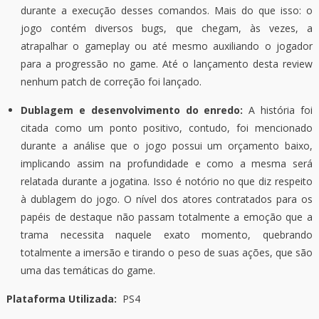
durante a execução desses comandos. Mais do que isso: o
jogo contém diversos bugs, que chegam, às vezes, a
atrapalhar o gameplay ou até mesmo auxiliando o jogador
para a progressão no game. Até o lançamento desta review
nenhum patch de correção foi lançado.
Dublagem e desenvolvimento do enredo:
A história foi
citada como um ponto positivo, contudo, foi mencionado
durante a análise que o jogo possui um orçamento baixo,
implicando assim na profundidade e como a mesma será
relatada durante a jogatina. Isso é notório no que diz respeito
à dublagem do jogo. O nível dos atores contratados para os
papéis de destaque não passam totalmente a emoção que a
trama necessita naquele exato momento, quebrando
totalmente a imersão e tirando o peso de suas ações, que são
uma das temáticas do game.
Plataforma Utilizada:
PS4