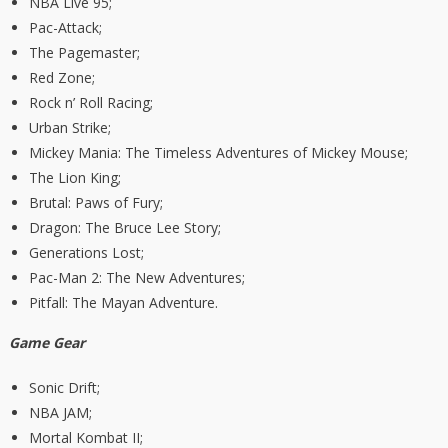
NBA Live 95;
Pac-Attack;
The Pagemaster;
Red Zone;
Rock n’ Roll Racing;
Urban Strike;
Mickey Mania: The Timeless Adventures of Mickey Mouse;
The Lion King;
Brutal: Paws of Fury;
Dragon: The Bruce Lee Story;
Generations Lost;
Pac-Man 2: The New Adventures;
Pitfall: The Mayan Adventure.
Game Gear
Sonic Drift;
NBA JAM;
Mortal Kombat II;