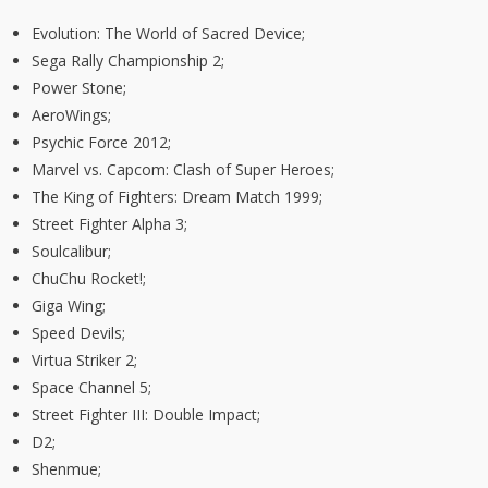
Evolution: The World of Sacred Device;
Sega Rally Championship 2;
Power Stone;
AeroWings;
Psychic Force 2012;
Marvel vs. Capcom: Clash of Super Heroes;
The King of Fighters: Dream Match 1999;
Street Fighter Alpha 3;
Soulcalibur;
ChuChu Rocket!;
Giga Wing;
Speed Devils;
Virtua Striker 2;
Space Channel 5;
Street Fighter III: Double Impact;
D2;
Shenmue;