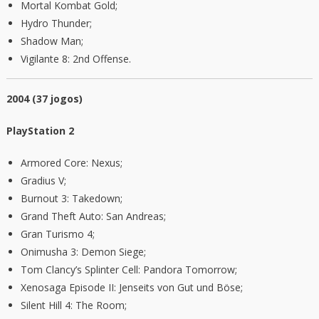
Mortal Kombat Gold;
Hydro Thunder;
Shadow Man;
Vigilante 8: 2nd Offense.
2004 (37 jogos)
PlayStation 2
Armored Core: Nexus;
Gradius V;
Burnout 3: Takedown;
Grand Theft Auto: San Andreas;
Gran Turismo 4;
Onimusha 3: Demon Siege;
Tom Clancy’s Splinter Cell: Pandora Tomorrow;
Xenosaga Episode II: Jenseits von Gut und Böse;
Silent Hill 4: The Room;