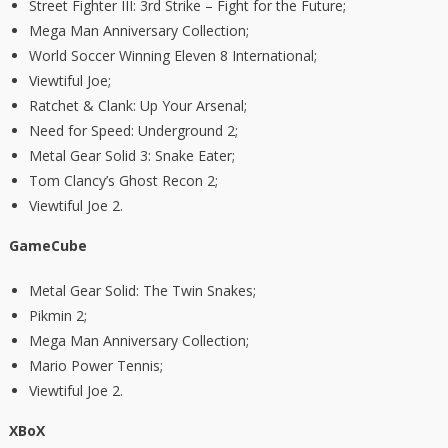
Street Fighter III: 3rd Strike – Fight for the Future;
Mega Man Anniversary Collection;
World Soccer Winning Eleven 8 International;
Viewtiful Joe;
Ratchet & Clank: Up Your Arsenal;
Need for Speed: Underground 2;
Metal Gear Solid 3: Snake Eater;
Tom Clancy’s Ghost Recon 2;
Viewtiful Joe 2.
GameCube
Metal Gear Solid: The Twin Snakes;
Pikmin 2;
Mega Man Anniversary Collection;
Mario Power Tennis;
Viewtiful Joe 2.
XBoX