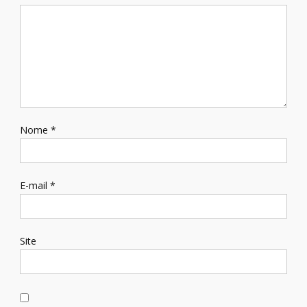
Nome
*
E-mail
*
Site