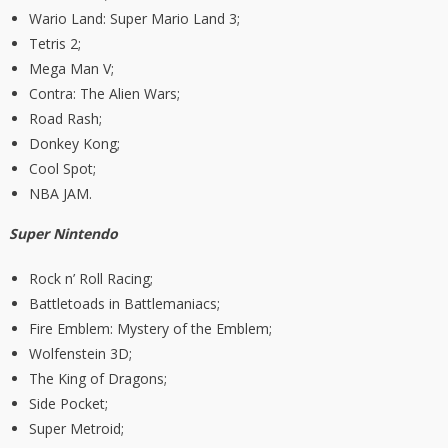
Wario Land: Super Mario Land 3;
Tetris 2;
Mega Man V;
Contra: The Alien Wars;
Road Rash;
Donkey Kong;
Cool Spot;
NBA JAM.
Super Nintendo
Rock n’ Roll Racing;
Battletoads in Battlemaniacs;
Fire Emblem: Mystery of the Emblem;
Wolfenstein 3D;
The King of Dragons;
Side Pocket;
Super Metroid;