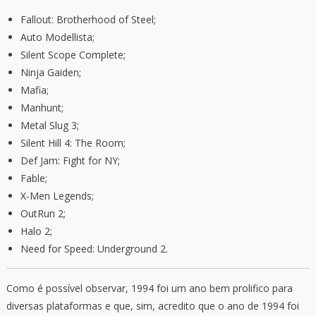
Fallout: Brotherhood of Steel;
Auto Modellista;
Silent Scope Complete;
Ninja Gaiden;
Mafia;
Manhunt;
Metal Slug 3;
Silent Hill 4: The Room;
Def Jam: Fight for NY;
Fable;
X-Men Legends;
OutRun 2;
Halo 2;
Need for Speed: Underground 2.
Como é possível observar, 1994 foi um ano bem prolifico para
diversas plataformas e que, sim, acredito que o ano de 1994 foi