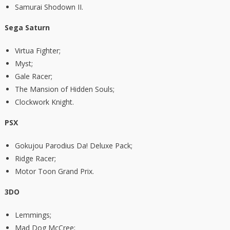
Samurai Shodown II.
Sega Saturn
Virtua Fighter;
Myst;
Gale Racer;
The Mansion of Hidden Souls;
Clockwork Knight.
PSX
Gokujou Parodius Da! Deluxe Pack;
Ridge Racer;
Motor Toon Grand Prix.
3DO
Lemmings;
Mad Dog McCree;