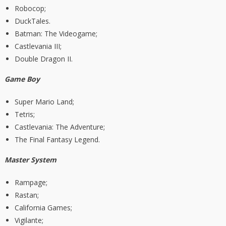
Robocop;
DuckTales.
Batman: The Videogame;
Castlevania III;
Double Dragon II.
Game Boy
Super Mario Land;
Tetris;
Castlevania: The Adventure;
The Final Fantasy Legend.
Master System
Rampage;
Rastan;
California Games;
Vigilante;