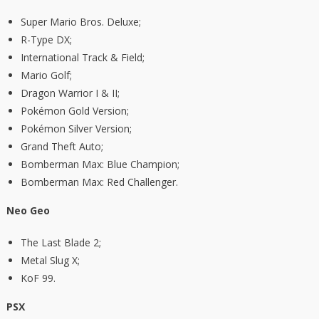
Super Mario Bros. Deluxe;
R-Type DX;
International Track & Field;
Mario Golf;
Dragon Warrior I & II;
Pokémon Gold Version;
Pokémon Silver Version;
Grand Theft Auto;
Bomberman Max: Blue Champion;
Bomberman Max: Red Challenger.
Neo Geo
The Last Blade 2;
Metal Slug X;
KoF 99.
PSX