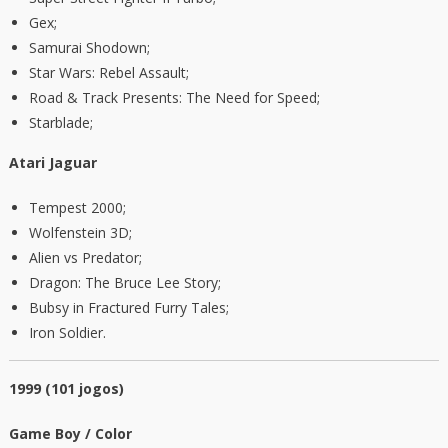
Gex;
Samurai Shodown;
Star Wars: Rebel Assault;
Road & Track Presents: The Need for Speed;
Starblade;
Atari Jaguar
Tempest 2000;
Wolfenstein 3D;
Alien vs Predator;
Dragon: The Bruce Lee Story;
Bubsy in Fractured Furry Tales;
Iron Soldier.
1999 (101 jogos)
Game Boy / Color