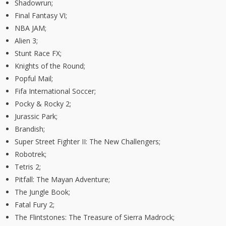
Shadowrun;
Final Fantasy VI;
NBA JAM;
Alien 3;
Stunt Race FX;
Knights of the Round;
Popful Mail;
Fifa International Soccer;
Pocky & Rocky 2;
Jurassic Park;
Brandish;
Super Street Fighter II: The New Challengers;
Robotrek;
Tetris 2;
Pitfall: The Mayan Adventure;
The Jungle Book;
Fatal Fury 2;
The Flintstones: The Treasure of Sierra Madrock;