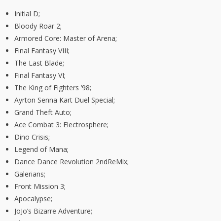
Initial D;
Bloody Roar 2;
Armored Core: Master of Arena;
Final Fantasy VIII;
The Last Blade;
Final Fantasy VI;
The King of Fighters ’98;
Ayrton Senna Kart Duel Special;
Grand Theft Auto;
Ace Combat 3: Electrosphere;
Dino Crisis;
Legend of Mana;
Dance Dance Revolution 2ndReMix;
Galerians;
Front Mission 3;
Apocalypse;
JoJo’s Bizarre Adventure;