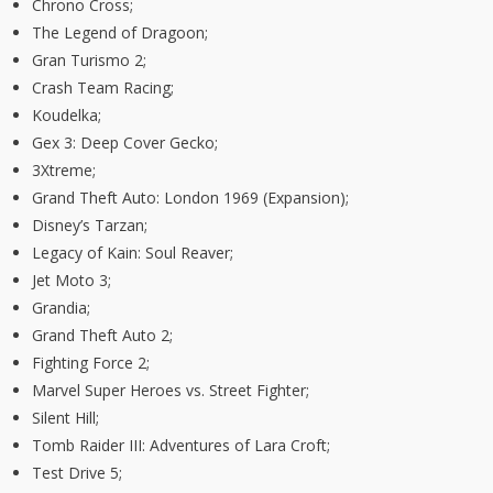
Chrono Cross;
The Legend of Dragoon;
Gran Turismo 2;
Crash Team Racing;
Koudelka;
Gex 3: Deep Cover Gecko;
3Xtreme;
Grand Theft Auto: London 1969 (Expansion);
Disney’s Tarzan;
Legacy of Kain: Soul Reaver;
Jet Moto 3;
Grandia;
Grand Theft Auto 2;
Fighting Force 2;
Marvel Super Heroes vs. Street Fighter;
Silent Hill;
Tomb Raider III: Adventures of Lara Croft;
Test Drive 5;