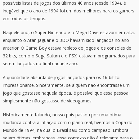
possíveis listas de jogos dos últimos 40 anos (desde 1984), é
inegável que o ano de 1994 foi um dos melhores para os gamers
em todos os tempos.
Naquele ano, o Super Nintendo e o Mega Drive estavam em alta,
enquanto o Atari Jaguar e o 3DO haviam sido lançados no ano
anterior. O Game Boy estava repleto de jogos e os consoles de
32 bits, como o Sega Saturn e o PSX, estavam programados para
serem lançados no final daquele ano.
A quantidade absurda de jogos lançados para os 16-bit foi
impressionante. Sinceramente, se alguém não encontrasse um
jogo que gostasse naquela época, é possível que essa pessoa
simplesmente não gostasse de videogames.
Historicamente falando, nosso país passou por uma ótima
mudança contra a inflação com o plano real, tivemos a Copa do
Mundo de 1994, na qual o Brasil saiu como campeão. Embora
sejam ótimas lembranças, esse contexto não é relevante para o