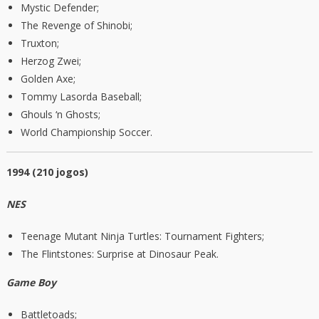
Mystic Defender;
The Revenge of Shinobi;
Truxton;
Herzog Zwei;
Golden Axe;
Tommy Lasorda Baseball;
Ghouls ‘n Ghosts;
World Championship Soccer.
1994 (210 jogos)
NES
Teenage Mutant Ninja Turtles: Tournament Fighters;
The Flintstones: Surprise at Dinosaur Peak.
Game Boy
Battletoads;