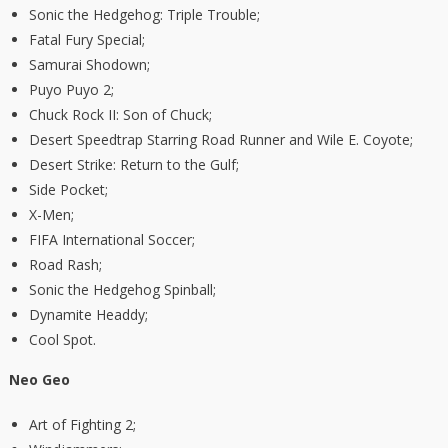
Sonic the Hedgehog: Triple Trouble;
Fatal Fury Special;
Samurai Shodown;
Puyo Puyo 2;
Chuck Rock II: Son of Chuck;
Desert Speedtrap Starring Road Runner and Wile E. Coyote;
Desert Strike: Return to the Gulf;
Side Pocket;
X-Men;
FIFA International Soccer;
Road Rash;
Sonic the Hedgehog Spinball;
Dynamite Headdy;
Cool Spot.
Neo Geo
Art of Fighting 2;