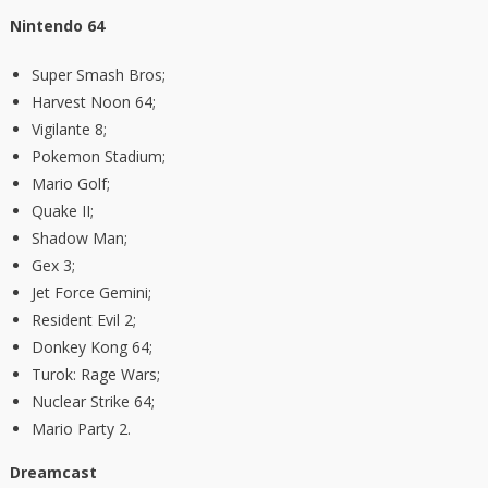
Nintendo 64
Super Smash Bros;
Harvest Noon 64;
Vigilante 8;
Pokemon Stadium;
Mario Golf;
Quake II;
Shadow Man;
Gex 3;
Jet Force Gemini;
Resident Evil 2;
Donkey Kong 64;
Turok: Rage Wars;
Nuclear Strike 64;
Mario Party 2.
Dreamcast