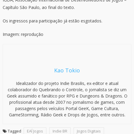
Capítulo São Paulo, ao final do texto.
Os ingressos para participação já estão esgotados.
Imagem: reprodução
Kao Tokio
Idealizador do projeto Indie Brasilis, ex-editor e atual
colaborador do Quebrando o Controle, o jornalista se diz um
Geek assumido e fanático por RPG e Dungeons & Dragons. O
profissional atua desde 2007 no jornalismo de games, com
passagens pelos veículos Portal GeeK, Game Cultura,
GameStorming, Rádio Geek e Drops de Jogos, entre outros.
Tagged
EAÍ Jogos
Indie BR
Jogos Digitais