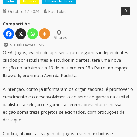
Indie
Notícias
Últimas Notícias
0
Outubro 17, 2024
Kao Tokio
Compartilhe
0
Shares
Visualizações:
749
O EAÍ Jogos, evento de apresentação de games independentes
criados por estudantes e estúdios iniciantes, terá uma nova
edição no próximo dia 19 de outubro em São Paulo, no espaço
Ibrawork, próximo à Avenida Paulista.
A intenção, como já informaram os organizadores, é promover o
crescimento e o desenvolvimento do setor de games na capital
paulista e a seleção de games a serem apresentados nessa
edição soma treze projetos selecionados, com produções de
destaque.
Confira, abaixo, a listagem de jogos a serem exibidos e