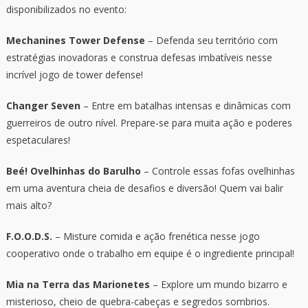
disponibilizados no evento:
Mechanines Tower Defense
– Defenda seu território com
estratégias inovadoras e construa defesas imbatíveis nesse
incrível jogo de tower defense!
Changer Seven
– Entre em batalhas intensas e dinâmicas com
guerreiros de outro nível. Prepare-se para muita ação e poderes
espetaculares!
Beé! Ovelhinhas do Barulho
– Controle essas fofas ovelhinhas
em uma aventura cheia de desafios e diversão! Quem vai balir
mais alto?
F.O.O.D.S.
– Misture comida e ação frenética nesse jogo
cooperativo onde o trabalho em equipe é o ingrediente principal!
Mia na Terra das Marionetes
– Explore um mundo bizarro e
misterioso, cheio de quebra-cabeças e segredos sombrios.