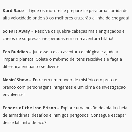
Kard Race
– Ligue os motores e prepare-se para uma corrida de
alta velocidade onde só os melhores cruzarão a linha de chegada!
So Fart Away
– Resolva os quebra-cabeças mais engraçados e
cheios de surpresas inesperadas em uma aventura hilária!
Eco Buddies
– Junte-se a essa aventura ecológica e ajude a
limpar o planeta! Colete o máximo de itens recicláveis e faça a
diferença enquanto se diverte.
Nosin’ Show
– Entre em um mundo de mistério em preto e
branco com personagens intrigantes e um clima de investigação
envolvente!
Echoes of the Iron Prison
– Explore uma prisão desolada cheia
de armadilhas, desafios e inimigos perigosos. Consegue escapar
desse labirinto de aço?