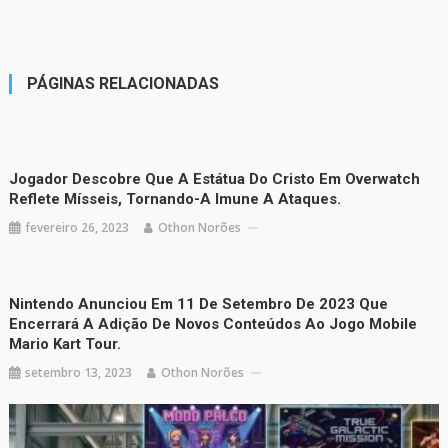
PÁGINAS RELACIONADAS
Jogador Descobre Que A Estátua Do Cristo Em Overwatch
Reflete Mísseis, Tornando-A Imune A Ataques.
fevereiro 26, 2023
Othon Norões
Nintendo Anunciou Em 11 De Setembro De 2023 Que
Encerrará A Adição De Novos Conteúdos Ao Jogo Mobile
Mario Kart Tour.
setembro 13, 2023
Othon Norões