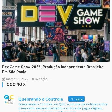
Dev Game Show 2026: Produção Independente Brasileira
Em São Paulo
março 15, 2026
Redação
QOC NO X
Quebrando o Controle
Seguir
Quebrando o Controle, ou QoC, é um site de notícias sobre
o mercado, desenvolvimento e cultura de jogos digitais,