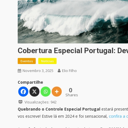
Cobertura Especial Portugal: D
Eventos
Notícias
Novembro 3, 2025
Elio Filho
Compartilhe
0
Shares
Visualizações:
942
Quebrando o Controle Especial Portugal
estará presen
vos escreve! Estive lá em 2024 e foi sensacional,
confira a 