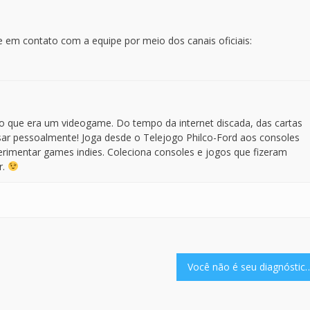
 em contato com a equipe por meio dos canais oficiais:
 que era um videogame. Do tempo da internet discada, das cartas
ar pessoalmente! Joga desde o Telejogo Philco-Ford aos consoles
perimentar games indies. Coleciona consoles e jogos que fizeram
r.
Você não é seu di