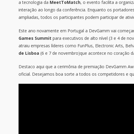
a tecnologia da
MeetToMatch
, o evento facilita a orga
interação ao longo da conferência. Enquanto os portadore
ampliadas, todos os participantes podem participar de ativi
Este ano novamente em Portugal a DevGamm vai começar na
Games Summit
para executivos de alto nível (3 e 4 de n
atraiu empresas líderes como FunPlus, Electronic Arts, Beh
de Lisboa
(6 e 7 de novembro)que acontece no coração da
Destaco aqui que a cerimônia de premiação DevGamm Awa
oficial. Desejamos boa sorte a todos os competidores e q