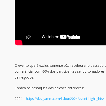
O evento que é exclusivamente b2b recebeu ano passado q
conferência, com 60% dos participantes sendo tomadores 
de negócios.
Confira os destaques das edições anteriores:
2024 –
https://devgamm.com/lisbon2024/event-highlights/