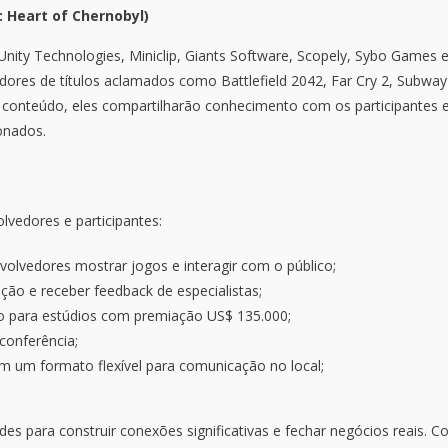
: Heart of Chernobyl)
Unity Technologies, Miniclip, Giants Software, Scopely, Sybo Games 
res de títulos aclamados como Battlefield 2042, Far Cry 2, Subway
 de conteúdo, eles compartilharão conhecimento com os participantes
onados.
vedores e participantes:
volvedores mostrar jogos e interagir com o público;
ção e receber feedback de especialistas;
o para estúdios com premiação US$ 135.000;
conferência;
m um formato flexível para comunicação no local;
 para construir conexões significativas e fechar negócios reais. 