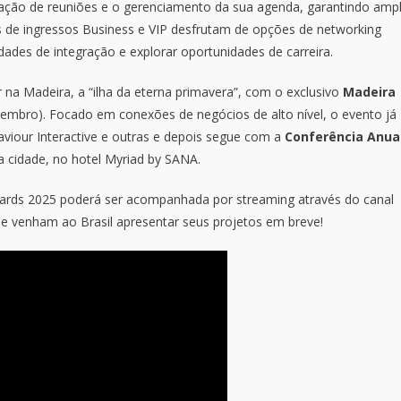
nização de reuniões e o gerenciamento da sua agenda, garantindo amp
s de ingressos Business e VIP desfrutam de opções de networking
dades de integração e explorar oportunidades de carreira.
 Madeira, a “ilha da eterna primavera”, com o exclusivo
Madeira
ovembro). Focado em conexões de negócios de alto nível, o evento já
aviour Interactive e outras e depois segue com a
Conferência Anua
 cidade, no hotel Myriad by SANA.
rds 2025 poderá ser acompanhada por streaming através do canal
ue venham ao Brasil apresentar seus projetos em breve!