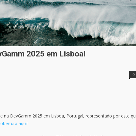
evGamm 2025 em Lisboa!
0
te na DevGamm 2025 em Lisboa, Portugal, representado por este qu
cobertura aqui
!