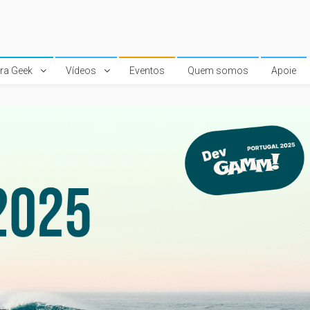
ura Geek
Vídeos
Eventos
Quem somos
Apoie