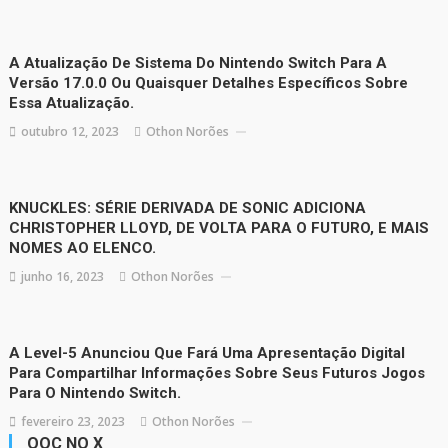
A Atualização De Sistema Do Nintendo Switch Para A
Versão 17.0.0 Ou Quaisquer Detalhes Específicos Sobre
Essa Atualização.
outubro 12, 2023
Othon Norões
KNUCKLES: SÉRIE DERIVADA DE SONIC ADICIONA
CHRISTOPHER LLOYD, DE VOLTA PARA O FUTURO, E MAIS
NOMES AO ELENCO.
junho 16, 2023
Othon Norões
A Level-5 Anunciou Que Fará Uma Apresentação Digital
Para Compartilhar Informações Sobre Seus Futuros Jogos
Para O Nintendo Switch.
fevereiro 23, 2023
Othon Norões
QOC NO X