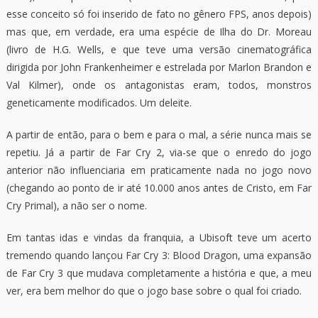
esse conceito só foi inserido de fato no gênero FPS, anos depois)
mas que, em verdade, era uma espécie de Ilha do Dr. Moreau
(livro de H.G. Wells, e que teve uma versão cinematográfica
dirigida por John Frankenheimer e estrelada por Marlon Brandon e
Val Kilmer), onde os antagonistas eram, todos, monstros
geneticamente modificados. Um deleite.
A partir de então, para o bem e para o mal, a série nunca mais se
repetiu. Já a partir de Far Cry 2, via-se que o enredo do jogo
anterior não influenciaria em praticamente nada no jogo novo
(chegando ao ponto de ir até 10.000 anos antes de Cristo, em Far
Cry Primal), a não ser o nome.
Em tantas idas e vindas da franquia, a Ubisoft teve um acerto
tremendo quando lançou Far Cry 3: Blood Dragon, uma expansão
de Far Cry 3 que mudava completamente a história e que, a meu
ver, era bem melhor do que o jogo base sobre o qual foi criado.