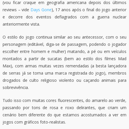
(vou ficar craque em geografia americana depois dos últimos
reviews – vide
Days Gone
), 17 anos após o final do jogo anterior
e decorre dos eventos deflagrados com a guerra nuclear
anteriormente vista.
O estilo do jogo continua similar ao seu antecessor, com o seu
personagem (editável, diga-se de passagem, podendo o jogador
escolher entre homem e mulher) matando, a pé ou em veículos
montados a partir de sucatas (bem ao estilo dos filmes Mad
Max), com armas muitas vezes remendadas (a besta lançadora
de serras já se torna uma marca registrada do jogo), membros
drogados de culto religioso violento ou caçando animais para
sobrevivência.
Tudo isso com muitas cores fluorescentes, do amarelo ao verde,
passando por tons de rosa e roxo delirantes, que criam um
cenário bem diferente do que estamos acostumados a ver em
jogos com gráficos foto-realistas.