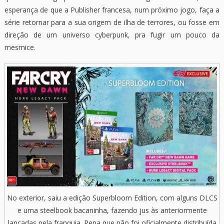
esperança de que a Publisher francesa, num próximo jogo, faça a
série retornar para a sua origem de ilha de terrores, ou fosse em
direção de um universo cyberpunk, pra fugir um pouco da
mesmice.
No exterior, saiu a edição Superbloom Edition, com alguns DLCS
e uma steelbook bacaninha, fazendo jus às anteriormente
lançadas pela franquia. Pena que não foi oficialmente distribuída