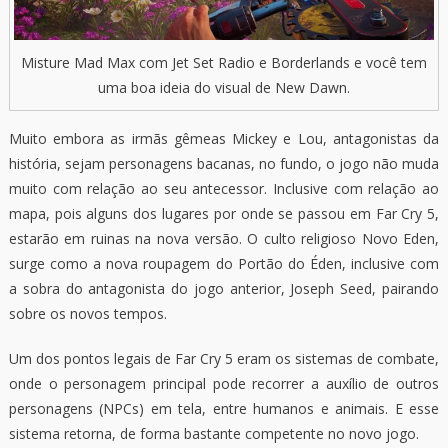
Misture Mad Max com Jet Set Radio e Borderlands e você tem
uma boa ideia do visual de New Dawn.
Muito embora as irmãs gêmeas Mickey e Lou, antagonistas da
história, sejam personagens bacanas, no fundo, o jogo não muda
muito com relação ao seu antecessor. Inclusive com relação ao
mapa, pois alguns dos lugares por onde se passou em Far Cry 5,
estarão em ruinas na nova versão. O culto religioso Novo Eden,
surge como a nova roupagem do Portão do Éden, inclusive com
a sobra do antagonista do jogo anterior, Joseph Seed, pairando
sobre os novos tempos.
Um dos pontos legais de Far Cry 5 eram os sistemas de combate,
onde o personagem principal pode recorrer a auxílio de outros
personagens (NPCs) em tela, entre humanos e animais. E esse
sistema retorna, de forma bastante competente no novo jogo.