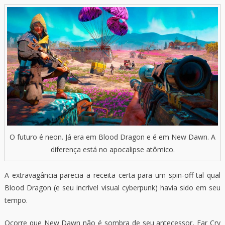
O futuro é neon. Já era em Blood Dragon e é em New Dawn. A
diferença está no apocalipse atômico.
A extravagância parecia a receita certa para um spin-off tal qual
Blood Dragon (e seu incrível visual cyberpunk) havia sido em seu
tempo.
Ocorre que New Dawn não é sombra de seu antecessor, Far Cry