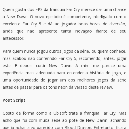
Quem gosta dos FPS da franquia Far Cry merece dar uma chance
a New Dawn. O novo episódio é competente, interligado com o
excelente Far Cry 5 e dá ao jogador boas horas de diversão,
ainda que não apresente tanta inovação diante de seu
antecessor.
Para quem nunca jogou outros jogos da série, ou quem conhece,
mas acabou não conferindo Far Cry 5, recomendo, antes, jogar
este. E depois curtir New Dawn. A mim me parece uma
experiência mais adequada para entender a história do jogo, e
uma oportunidade de jogar um dos melhores jogos da série
antes de passar para os tons neon da versão deste review.
Post Script
Gosto da forma como a Ubisoft trata a franquia Far Cry. Mas
acho que fui com muita sede ao pote de New Dawn, achando
que ia achar algo parecido com Blood Dragon. Entretanto, fica a