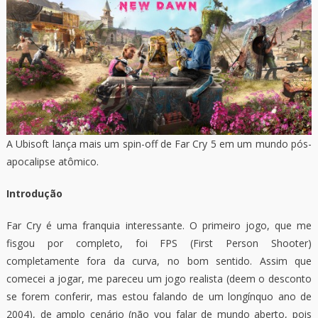
A Ubisoft lança mais um spin-off de Far Cry 5 em um mundo pós-
apocalipse atômico.
Introdução
Far Cry é uma franquia interessante. O primeiro jogo, que me
fisgou por completo, foi FPS (First Person Shooter)
completamente fora da curva, no bom sentido. Assim que
comecei a jogar, me pareceu um jogo realista (deem o desconto
se forem conferir, mas estou falando de um longínquo ano de
2004), de amplo cenário (não vou falar de mundo aberto, pois