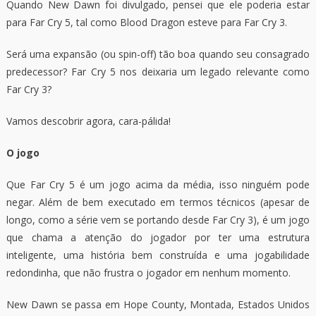
Quando New Dawn foi divulgado, pensei que ele poderia estar
para Far Cry 5, tal como Blood Dragon esteve para Far Cry 3.
Será uma expansão (ou spin-off) tão boa quando seu consagrado
predecessor? Far Cry 5 nos deixaria um legado relevante como
Far Cry 3?
Vamos descobrir agora, cara-pálida!
O jogo
Que Far Cry 5 é um jogo acima da média, isso ninguém pode
negar. Além de bem executado em termos técnicos (apesar de
longo, como a série vem se portando desde Far Cry 3), é um jogo
que chama a atenção do jogador por ter uma estrutura
inteligente, uma história bem construída e uma jogabilidade
redondinha, que não frustra o jogador em nenhum momento.
New Dawn se passa em Hope County, Montada, Estados Unidos