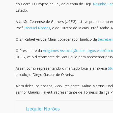
do Ceará. O Projeto de Lei, de autoria do Dep.
Nezinho Far
Estado.
A União Cearense de Gamers (UCEG) esteve presente no eve
Prof.
Izequiel Norões
, e do Diretor de Mídias, Prof. Andre Xa
O Sr. Rafael Arruda Maia, coordenador Jurídico da
Secretari
O Presidente da
Acigames Associação dos jogos eletrônico
UCEG, veio diretamente de São Paulo para apresentar pai
Assim como representando o mercado local a empresa
St
psicólogo Diego Gaspar de Oliveira.
Além deles, os nossos, Vice-Presidente, Mário Martins Co
senhor Claudio Takeuti representante de Torneios da lig
Izequiel Norões