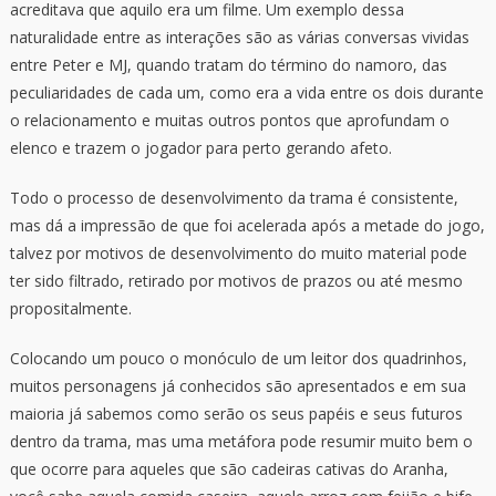
acreditava que aquilo era um filme. Um exemplo dessa
naturalidade entre as interações são as várias conversas vividas
entre Peter e MJ, quando tratam do término do namoro, das
peculiaridades de cada um, como era a vida entre os dois durante
o relacionamento e muitas outros pontos que aprofundam o
elenco e trazem o jogador para perto gerando afeto.
Todo o processo de desenvolvimento da trama é consistente,
mas dá a impressão de que foi acelerada após a metade do jogo,
talvez por motivos de desenvolvimento do muito material pode
ter sido filtrado, retirado por motivos de prazos ou até mesmo
propositalmente.
Colocando um pouco o monóculo de um leitor dos quadrinhos,
muitos personagens já conhecidos são apresentados e em sua
maioria já sabemos como serão os seus papéis e seus futuros
dentro da trama, mas uma metáfora pode resumir muito bem o
que ocorre para aqueles que são cadeiras cativas do Aranha,