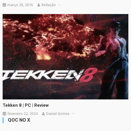
março 28, 2016
Redação
Tekken 8 | PC | Review
fevereiro 22, 2024
Daniel Gomes
QOC NO X