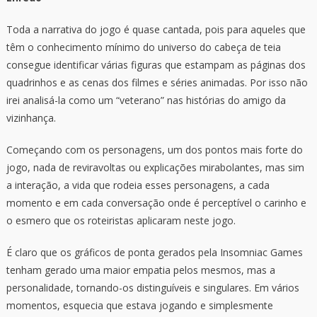
Toda a narrativa do jogo é quase cantada, pois para aqueles que
têm o conhecimento mínimo do universo do cabeça de teia
consegue identificar várias figuras que estampam as páginas dos
quadrinhos e as cenas dos filmes e séries animadas. Por isso não
irei analisá-la como um “veterano” nas histórias do amigo da
vizinhança.
Começando com os personagens, um dos pontos mais forte do
jogo, nada de reviravoltas ou explicações mirabolantes, mas sim
a interação, a vida que rodeia esses personagens, a cada
momento e em cada conversação onde é perceptível o carinho e
o esmero que os roteiristas aplicaram neste jogo.
É claro que os gráficos de ponta gerados pela Insomniac Games
tenham gerado uma maior empatia pelos mesmos, mas a
personalidade, tornando-os distinguíveis e singulares. Em vários
momentos, esquecia que estava jogando e simplesmente