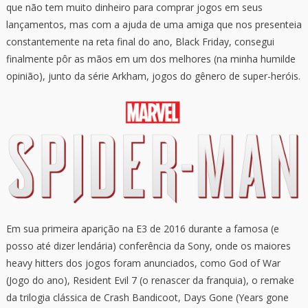
que não tem muito dinheiro para comprar jogos em seus
lançamentos, mas com a ajuda de uma amiga que nos presenteia
constantemente na reta final do ano, Black Friday, consegui
finalmente pôr as mãos em um dos melhores (na minha humilde
opinião), junto da série Arkham, jogos do gênero de super-heróis.
Em sua primeira aparição na E3 de 2016 durante a famosa (e
posso até dizer lendária) conferência da Sony, onde os maiores
heavy hitters dos jogos foram anunciados, como God of War
(Jogo do ano), Resident Evil 7 (o renascer da franquia), o remake
da trilogia clássica de Crash Bandicoot, Days Gone (Years gone