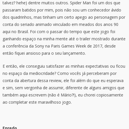
talvez? hehe) dentre muitos outros. Spider Man foi um dos que
passaram batidos por mim, pois não sou um conhecedor ávido
dos quadrinhos, mas tinham um certo apego ao personagem por
conta do seriado animado vinculado em meados dos anos 90
aqui no Brasil. Foi com o passar do tempo que este jogo foi
ganhando espaço na minha mente até o trailer mostrado durante
a conferência da Sony na Paris Games Week de 2017, desde
então fiquei ansioso para o seu lançamento.
E então, ele conseguiu satisfazer as minhas expectativas ou ficou
no espaço da mediocridade? Como vocês já perceberam por
conta da abertura dessa review, ele foi além do que eu esperava
e sim, sem vergonha de assumir, diferente de alguns amigos que
também aqui escrevem (não é Mário?!), eu chorei copiosamente
ao completar este maravilhoso jogo.
Enredo