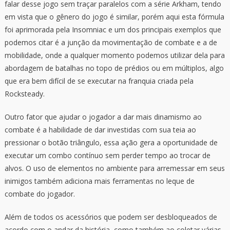
falar desse jogo sem traçar paralelos com a série Arkham, tendo
em vista que o gênero do jogo é similar, porém aqui esta fórmula
foi aprimorada pela Insomniac e um dos principais exemplos que
podemos citar é a junção da movimentação de combate e a de
mobilidade, onde a qualquer momento podemos utilizar dela para
abordagem de batalhas no topo de prédios ou em múltiplos, algo
que era bem difícil de se executar na franquia criada pela
Rocksteady.
Outro fator que ajudar o jogador a dar mais dinamismo ao
combate é a habilidade de dar investidas com sua teia ao
pressionar o botão triângulo, essa ação gera a oportunidade de
executar um combo contínuo sem perder tempo ao trocar de
alvos. O uso de elementos no ambiente para arremessar em seus
inimigos também adiciona mais ferramentas no leque de
combate do jogador.
Além de todos os acessórios que podem ser desbloqueados de
acordo com o andar da história, como também ao coletar várias