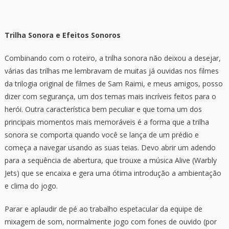
Trilha Sonora e Efeitos Sonoros
Combinando com o roteiro, a trilha sonora não deixou a desejar,
várias das trilhas me lembravam de muitas já ouvidas nos filmes
da trilogia original de filmes de Sam Raimi, e meus amigos, posso
dizer com segurança, um dos temas mais incríveis feitos para o
herói. Outra característica bem peculiar e que torna um dos
principais momentos mais memoráveis é a forma que a trilha
sonora se comporta quando você se lança de um prédio e
começa a navegar usando as suas teias. Devo abrir um adendo
para a sequência de abertura, que trouxe a música Alive (
Warbly
Jets) que se encaixa e gera uma ótima introdução a ambientação
e clima do jogo.
Parar e aplaudir de pé ao trabalho espetacular da equipe de
mixagem de som, normalmente jogo com fones de ouvido (por