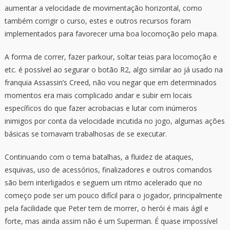
aumentar a velocidade de movimentação horizontal, como
também corrigir o curso, estes e outros recursos foram
implementados para favorecer uma boa locomoção pelo mapa.
A forma de correr, fazer parkour, soltar teias para locomoção e
etc. é possível ao segurar o botão R2, algo similar ao já usado na
franquia Assassin’s Creed, não vou negar que em determinados
momentos era mais complicado andar e subir em locais
específicos do que fazer acrobacias e lutar com inúmeros
inimigos por conta da velocidade incutida no jogo, algumas ações
básicas se tornavam trabalhosas de se executar.
Continuando com o tema batalhas, a fluidez de ataques,
esquivas, uso de acessórios, finalizadores e outros comandos
são bem interligados e seguem um ritmo acelerado que no
começo pode ser um pouco difícil para o jogador, principalmente
pela facilidade que Peter tem de morrer, o herói é mais ágil e
forte, mas ainda assim não é um Superman. É quase impossível