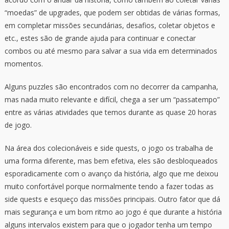
“moedas” de upgrades, que podem ser obtidas de várias formas,
em completar missões secundárias, desafios, coletar objetos e
etc., estes são de grande ajuda para continuar e conectar
combos ou até mesmo para salvar a sua vida em determinados
momentos.
Alguns puzzles são encontrados com no decorrer da campanha,
mas nada muito relevante e difícil, chega a ser um “passatempo”
entre as várias atividades que temos durante as quase 20 horas
de jogo.
Na área dos colecionáveis e side quests, o jogo os trabalha de
uma forma diferente, mas bem efetiva, eles são desbloqueados
esporadicamente com o avanço da história, algo que me deixou
muito confortável porque normalmente tendo a fazer todas as
side quests e esqueço das missões principais. Outro fator que dá
mais segurança e um bom ritmo ao jogo é que durante a história
alguns intervalos existem para que o jogador tenha um tempo