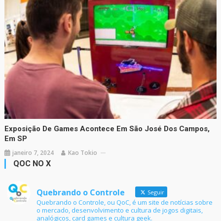
Exposição De Games Acontece Em São José Dos Campos,
Em SP
janeiro 7, 2024
Kao Tokio
QOC NO X
Quebrando o Controle
Seguir
Quebrando o Controle, ou QoC, é um site de notícias sobre
o mercado, desenvolvimento e cultura de jogos digitais,
analógicos, card games e cultura geek.