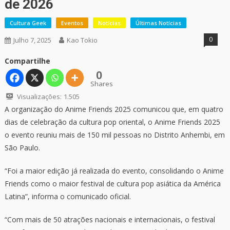
de 2026
Cultura Geek
Eventos
Notícias
Últimas Notícias
0
Julho 7, 2025
Kao Tokio
Compartilhe
0
Shares
Visualizações:
1.505
A organização do Anime Friends 2025 comunicou que, em quatro
dias de celebração da cultura pop oriental, o Anime Friends 2025
o evento reuniu mais de 150 mil pessoas no Distrito Anhembi, em
São Paulo.
“Foi a maior edição já realizada do evento, consolidando o Anime
Friends como o maior festival de cultura pop asiática da América
Latina”, informa o comunicado oficial.
“Com mais de 50 atrações nacionais e internacionais, o festival