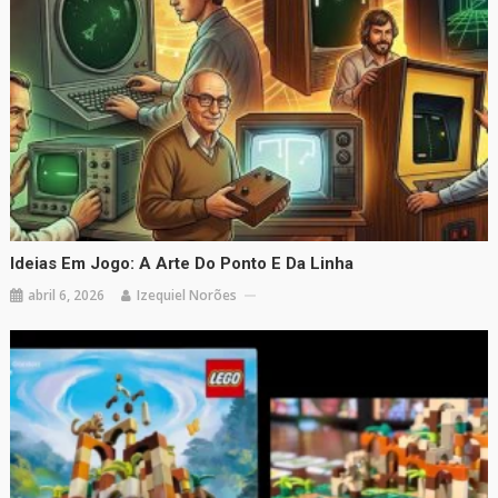
Ideias Em Jogo: A Arte Do Ponto E Da Linha
abril 6, 2026
Izequiel Norões