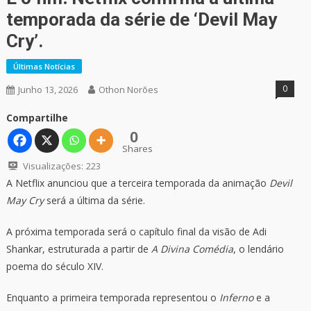
temporada da série de ‘Devil May
Cry’.
Últimas Notícias
0
Junho 13, 2026
Othon Norões
Compartilhe
0
Shares
Visualizações:
223
A Netflix anunciou que a terceira temporada da animação
Devil
May Cry
será a última da série.
A próxima temporada será o capítulo final da visão de Adi
Shankar, estruturada a partir de
A Divina Comédia
, o lendário
poema do século XIV.
Enquanto a primeira temporada representou o
Inferno
e a