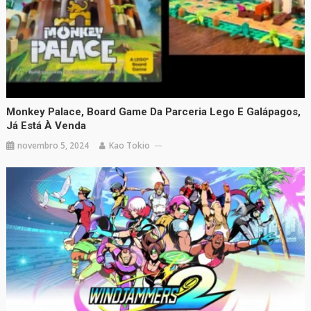
Monkey Palace, Board Game Da Parceria Lego E Galápagos,
Já Está À Venda
novembro 5, 2024
Kao Tokio