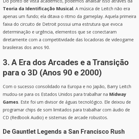
Do ponto de vista acadêmico, podemos analisar isso através da
Teoria da Identificação Musical
. A música de Leitch não era
apenas um fundo; ela ditava o ritmo da gameplay. Aquela primeira
faixa do circuito de Detroit possui uma estrutura que evoca
determinação e urgência, elementos que se conectaram
diretamente com a competitividade das locadoras de videogame
brasileiras dos anos 90.
3. A Era dos Arcades e a Transição
para o 3D (Anos 90 e 2000)
Com o sucesso consolidado na Europa e no Japão, Barry Leitch
mudou-se para os Estados Unidos para trabalhar na
Midway
Games
. Este foi um divisor de águas tecnológico. Ele deixou de
programar chips de som limitados para trabalhar com áudio de
CD (Redbook Audio) e sistemas de arcade robustos.
De Gauntlet Legends a San Francisco Rush