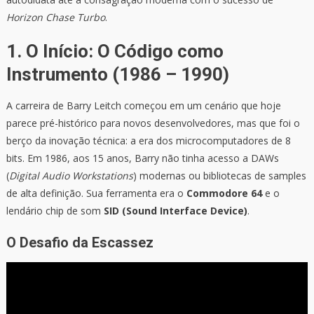
Horizon Chase Turbo
.
1. O Início: O Código como
Instrumento (1986 – 1990)
A carreira de Barry Leitch começou em um cenário que hoje
parece pré-histórico para novos desenvolvedores, mas que foi o
berço da inovação técnica: a era dos microcomputadores de 8
bits. Em 1986, aos 15 anos, Barry não tinha acesso a DAWs
(
Digital Audio Workstations
) modernas ou bibliotecas de samples
de alta definição. Sua ferramenta era o
Commodore 64
e o
lendário chip de som
SID (Sound Interface Device)
.
O Desafio da Escassez