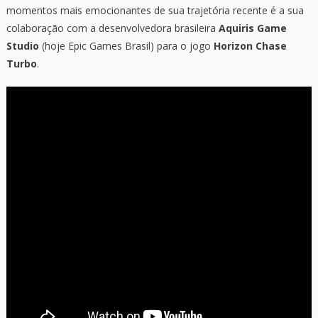
momentos mais emocionantes de sua trajetória recente é a sua
colaboração com a desenvolvedora brasileira
Aquiris Game
Studio
(hoje Epic Games Brasil) para o jogo
Horizon Chase
Turbo
.