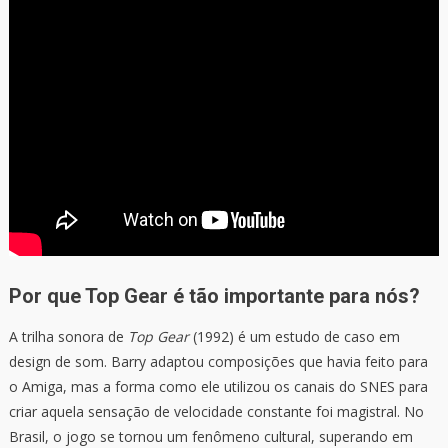
Por que Top Gear é tão importante para nós?
A trilha sonora de
Top Gear
(1992) é um estudo de caso em
design de som. Barry adaptou composições que havia feito para
o Amiga, mas a forma como ele utilizou os canais do SNES para
criar aquela sensação de velocidade constante foi magistral. No
Brasil, o jogo se tornou um fenômeno cultural, superando em