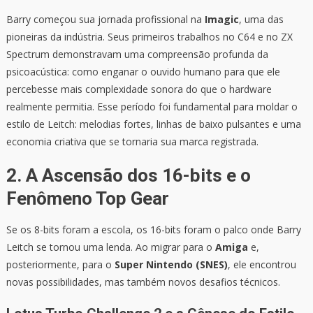
Barry começou sua jornada profissional na
Imagic
, uma das
pioneiras da indústria. Seus primeiros trabalhos no C64 e no ZX
Spectrum demonstravam uma compreensão profunda da
psicoacústica: como enganar o ouvido humano para que ele
percebesse mais complexidade sonora do que o hardware
realmente permitia. Esse período foi fundamental para moldar o
estilo de Leitch: melodias fortes, linhas de baixo pulsantes e uma
economia criativa que se tornaria sua marca registrada.
2. A Ascensão dos 16-bits e o
Fenômeno Top Gear
Se os 8-bits foram a escola, os 16-bits foram o palco onde Barry
Leitch se tornou uma lenda. Ao migrar para o
Amiga
e,
posteriormente, para o
Super Nintendo (SNES)
, ele encontrou
novas possibilidades, mas também novos desafios técnicos.