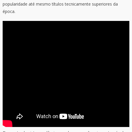
popularidade até mesmo títulos tecnicamente superiores da
época.