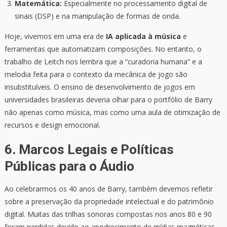
Matemática:
Especialmente no processamento digital de
sinais (DSP) e na manipulação de formas de onda.
Hoje, vivemos em uma era de
IA aplicada à música
e
ferramentas que automatizam composições. No entanto, o
trabalho de Leitch nos lembra que a “curadoria humana” e a
melodia feita para o contexto da mecânica de jogo são
insubstituíveis. O ensino de desenvolvimento de jogos em
universidades brasileiras deveria olhar para o portfólio de Barry
não apenas como música, mas como uma aula de otimização de
recursos e design emocional.
6. Marcos Legais e Políticas
Públicas para o Áudio
Ao celebrarmos os 40 anos de Barry, também devemos refletir
sobre a preservação da propriedade intelectual e do patrimônio
digital. Muitas das trilhas sonoras compostas nos anos 80 e 90
foram perdidas devido ao apodrecimento de mídias magnéticas