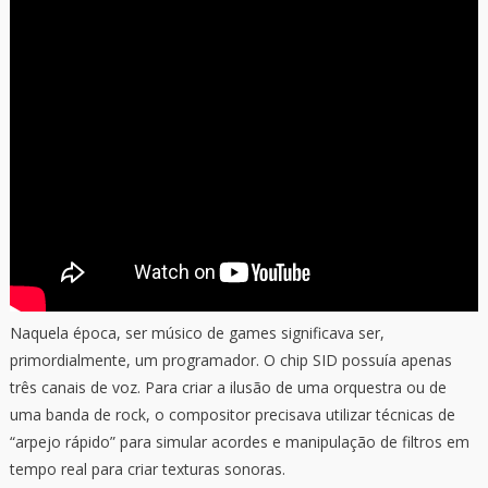
Naquela época, ser músico de games significava ser,
primordialmente, um programador. O chip SID possuía apenas
três canais de voz. Para criar a ilusão de uma orquestra ou de
uma banda de rock, o compositor precisava utilizar técnicas de
“arpejo rápido” para simular acordes e manipulação de filtros em
tempo real para criar texturas sonoras.