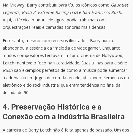
Na Midway, Barry contribuiu para títulos icônicos como
Gauntlet
Legends
,
Rush 2: Extreme Racing USA
e
San Francisco Rush
.
Aqui, a técnica mudou: ele agora podia trabalhar com
orquestrações reais e camadas sonoras mais densas.
Entretanto, mesmo com recursos ilimitados, Barry nunca
abandonou a essência da “melodia de videogame”. Enquanto
muitos compositores tentavam imitar o cinema de Hollywood,
Leitch manteve o foco na interatividade. Suas trilhas para a série
Rush
são exemplos perfeitos de como a música pode aumentar
a adrenalina em jogos de corrida arcade, utilizando elementos do
eletrônico e do rock industrial que eram tendência no final da
década de 90.
4. Preservação Histórica e a
Conexão com a Indústria Brasileira
A carreira de Barry Leitch não é feita apenas de passado. Um dos