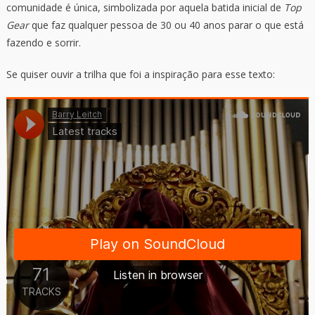
comunidade é única, simbolizada por aquela batida inicial de
Top
Gear
que faz qualquer pessoa de 30 ou 40 anos parar o que está
fazendo e sorrir.
Se quiser ouvir a trilha que foi a inspiração para esse texto: