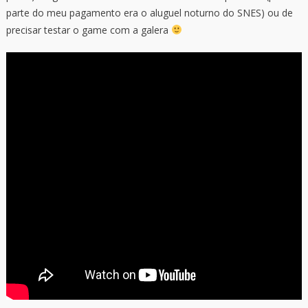
parte do meu pagamento era o aluguel noturno do SNES) ou de
precisar testar o game com a galera