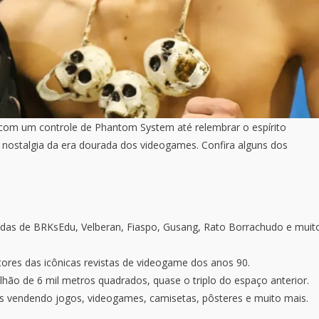
com um controle de Phantom System até relembrar o espírito
 nostalgia da era dourada dos videogames. Confira alguns dos
das de BRKsEdu, Velberan, Fiaspo, Gusang, Rato Borrachudo e muit
ores das icônicas revistas de videogame dos anos 90.
hão de 6 mil metros quadrados, quase o triplo do espaço anterior.
s vendendo jogos, videogames, camisetas, pôsteres e muito mais.