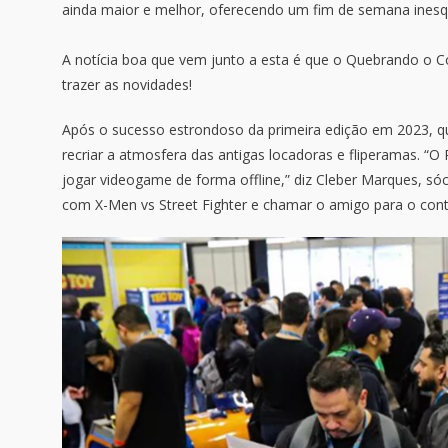
ainda maior e melhor, oferecendo um fim de semana inesque
A notícia boa que vem junto a esta é que o Quebrando o C
trazer as novidades!
Após o sucesso estrondoso da primeira edição em 2023, q
recriar a atmosfera das antigas locadoras e fliperamas. “O
jogar videogame de forma offline,” diz Cleber Marques, só
com X-Men vs Street Fighter e chamar o amigo para o contr