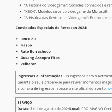
“A História do Videogame”: Consoles conhecidos e rar
“XBOX”: Modelos raros do videogame da Microsoft.
“A História das Revistas de Videogame”: Exemplares n
Convidados Especiais do Retrocon 2024:
BRKsEdu
Fiaspo
Rato Borrachudo
Gusang Assopra Fitas
Velberan
Ingressos e Informações:
Os ingressos para o Retrocon
Garanta o seu e prepare-se para reviver momentos mágico
e compra de ingressos, acesse o site oficial do evento:
ww
SERVIÇO
Datas:
3 e 4 de agosto de 2024
Local:
PRO MAGNO Centro