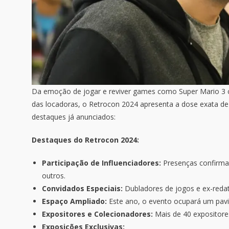
Da emoção de jogar e reviver games como Super Mario 3 
das locadoras, o Retrocon 2024 apresenta a dose exata de
destaques já anunciados:
Destaques do Retrocon 2024:
Participação de Influenciadores:
Presenças confirma
outros.
Convidados Especiais:
Dubladores de jogos e ex-redat
Espaço Ampliado:
Este ano, o evento ocupará um pavil
Expositores e Colecionadores:
Mais de 40 expositore
Exposições Exclusivas: