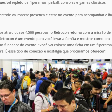
cível repleto de fliperamas, pinball, consoles e games clássicos.
ontrole vai marcar presença e estar no evento para acompanhar e lh
ue atraiu quase 4.500 pessoas, o Retrocon retorna com a missão de
 Retrocon é um evento para você levar a família e mostrar como era
cio fundador do evento. “Você vai colocar uma ficha em um fliperama
a. É esse tipo de conexão e nostalgia que procuramos oferecer”.