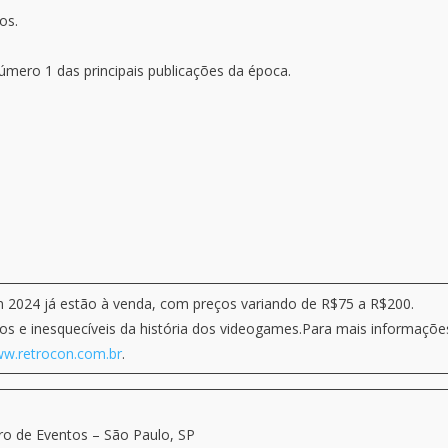
os.
úmero 1 das principais publicações da época.
 2024 já estão à venda, com preços variando de R$75 a R$200.
s e inesquecíveis da história dos videogames.Para mais informaçõe
w.retrocon.com.br
.
 de Eventos – São Paulo, SP