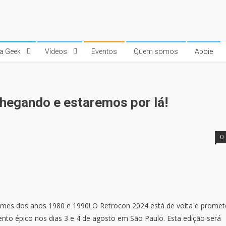
ra Geek
Vídeos
Eventos
Quem somos
Apoie
hegando e estaremos por lá!
0
ames dos anos 1980 e 1990! O Retrocon 2024 está de volta e promet
nto épico nos dias 3 e 4 de agosto em São Paulo. Esta edição será