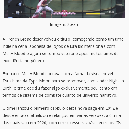
Imagem: Steam
A French Bread desenvolveu o título, começando como um time
indie na cena japonesa de jogos de luta bidimensionais com
Melty Blood e agora se tornou veterano após muitos anos de
experiência no gênero.
Enquanto Melty Blood contava com a fama da visual novel
Tsukihime da Type-Moon para se promover, com Under Night In-
Birth, o time decidiu fazer algo exclusivamente seu, tanto em
termos de sistema de combate quanto de universo narrativo.
O time lançou o primeiro capítulo desta nova saga em 2012 e
desde então o atualizou e relançou em várias versões, a última
das quais saiu em 2020, com um sucesso razoável entre os fãs.