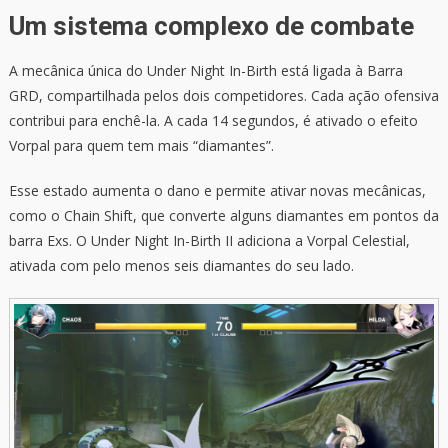
Um sistema complexo de combate
A mecânica única do Under Night In-Birth está ligada à Barra
GRD, compartilhada pelos dois competidores. Cada ação ofensiva
contribui para enchê-la. A cada 14 segundos, é ativado o efeito
Vorpal para quem tem mais “diamantes”.
Esse estado aumenta o dano e permite ativar novas mecânicas,
como o Chain Shift, que converte alguns diamantes em pontos da
barra Exs. O Under Night In-Birth II adiciona a Vorpal Celestial,
ativada com pelo menos seis diamantes do seu lado.