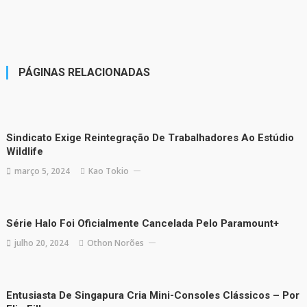
PÁGINAS RELACIONADAS
Sindicato Exige Reintegração De Trabalhadores Ao Estúdio
Wildlife
março 5, 2024
Kao Tokio
Série Halo Foi Oficialmente Cancelada Pelo Paramount+
julho 20, 2024
Othon Norões
Entusiasta De Singapura Cria Mini-Consoles Clássicos – Por