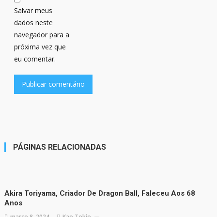
Salvar meus
dados neste
navegador para a
próxima vez que
eu comentar.
PÁGINAS RELACIONADAS
Akira Toriyama, Criador De Dragon Ball, Faleceu Aos 68
Anos
março 8, 2024
Kao Tokio