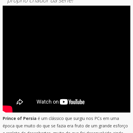
próprio criador da série!
Prince of Persia
é um clássico que surgiu nos PCs em uma
época que muito do que se fazia era fruto de um grande esforço