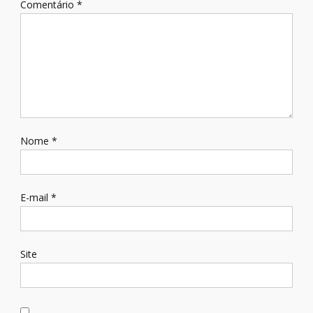
Comentário
*
Nome
*
E-mail
*
Site