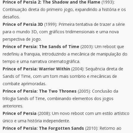
Prince of Persia 2: The Shadow and the Flame
(1993):
Continuação direta do primeiro jogo, expandindo a história e os
desafios.
Prince of Persia 3D
(1999): Primeira tentativa de trazer a série
para o mundo 3D, com gráficos tridimensionais e uma nova
perspectiva de jogo.
Prince of Persia: The Sands of Time
(2003): Um reboot que
redefiniu a franquia, introduzindo a mecânica de manipulação do
tempo e uma narrativa cinematográfica.
Prince of Persia: Warrior Within
(2004): Sequência direta de
Sands of Time, com um tom mais sombrio e mecânicas de
combate aprimoradas.
Prince of Persia: The Two Thrones
(2005): Conclusão da
trilogia Sands of Time, combinando elementos dos jogos
anteriores.
Prince of Persia
(2008): Um novo reboot com um estilo artístico
único e uma história independente.
Prince of Persia: The Forgotten Sands
(2010): Retorno ao