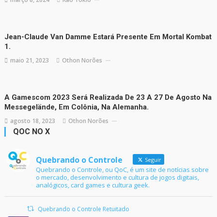
Jean-Claude Van Damme Estará Presente Em Mortal Kombat
1.
maio 21, 2023
Othon Norões
A Gamescom 2023 Será Realizada De 23 A 27 De Agosto Na
Messegelände, Em Colônia, Na Alemanha.
agosto 18, 2023
Othon Norões
QOC NO X
Quebrando o Controle
Seguir
Quebrando o Controle, ou QoC, é um site de notícias sobre
o mercado, desenvolvimento e cultura de jogos digitais,
analógicos, card games e cultura geek.
Quebrando o Controle Retuitado