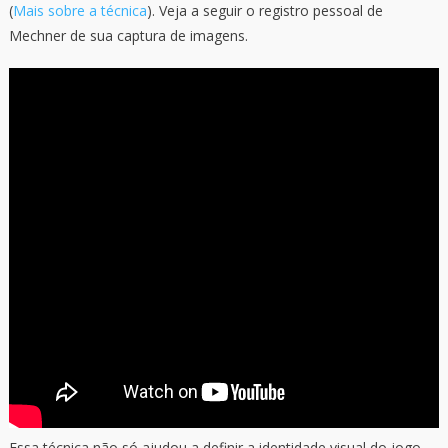
(
Mais sobre a técnica
). Veja a seguir o registro pessoal de
Mechner de sua captura de imagens.
Essa técnica não só ajudou a definir a identidade visual do jogo,