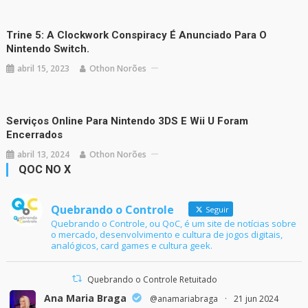
Trine 5: A Clockwork Conspiracy É Anunciado Para O
Nintendo Switch.
abril 15, 2023
Othon Norões
Serviços Online Para Nintendo 3DS E Wii U Foram
Encerrados
abril 13, 2024
Othon Norões
QOC NO X
Quebrando o Controle
Seguir
Quebrando o Controle, ou QoC, é um site de notícias sobre
o mercado, desenvolvimento e cultura de jogos digitais,
analógicos, card games e cultura geek.
Quebrando o Controle Retuitado
Ana Maria Braga
@anamariabraga
·
21 jun 2024