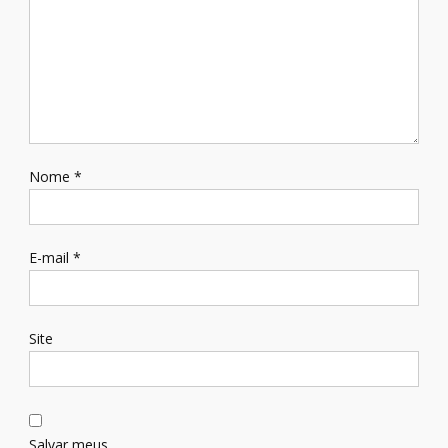
Nome
*
E-mail
*
Site
Salvar meus