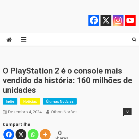
Skip
Quebrando o Controle
Quebrando o Controle
to
content
O PlayStation 2 é o console mais
vendido da história: 160 milhões de
unidades
Indie
Notícias
Últimas Notícias
0
Dezembro 4, 2024
Othon Norões
Compartilhe
0
Shares