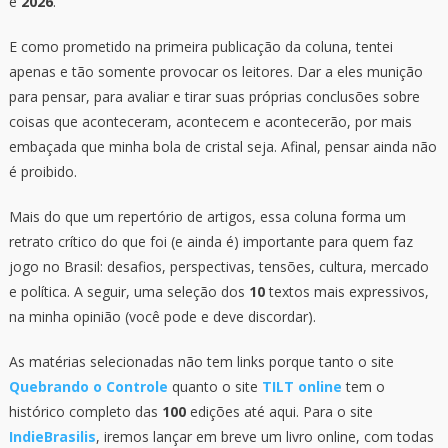
e
2026
.
E como prometido na primeira publicação da coluna, tentei
apenas e tão somente provocar os leitores. Dar a eles munição
para pensar, para avaliar e tirar suas próprias conclusões sobre
coisas que aconteceram, acontecem e acontecerão, por mais
embaçada que minha bola de cristal seja. Afinal, pensar ainda não
é proibido.
Mais do que um repertório de artigos, essa coluna forma um
retrato crítico do que foi (e ainda é) importante para quem faz
jogo no Brasil: desafios, perspectivas, tensões, cultura, mercado
e política. A seguir, uma seleção dos
10
textos mais expressivos,
na minha opinião (você pode e deve discordar).
As matérias selecionadas não tem links porque tanto o site
Quebrando o Controle
quanto o site
TILT online
tem o
histórico completo das
100
edições até aqui. Para o site
IndieBrasilis
, iremos lançar em breve um livro online, com todas