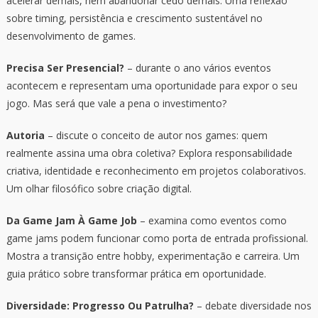
acelerar demais, nem abandonar cedo demais. Uma reflexão
sobre timing, persistência e crescimento sustentável no
desenvolvimento de games.
Precisa Ser Presencial?
– durante o ano vários eventos
acontecem e representam uma oportunidade para expor o seu
jogo. Mas será que vale a pena o investimento?
Autoria
– discute o conceito de autor nos games: quem
realmente assina uma obra coletiva? Explora responsabilidade
criativa, identidade e reconhecimento em projetos colaborativos.
Um olhar filosófico sobre criação digital.
Da Game Jam À Game Job
– examina como eventos como
game jams podem funcionar como porta de entrada profissional.
Mostra a transição entre hobby, experimentação e carreira. Um
guia prático sobre transformar prática em oportunidade.
Diversidade: Progresso Ou Patrulha?
– debate diversidade nos