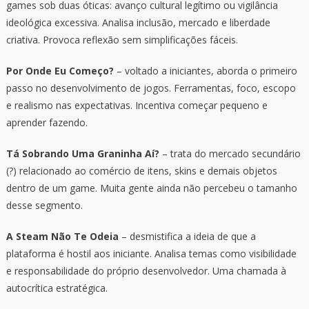
games sob duas óticas: avanço cultural legítimo ou vigilância
ideológica excessiva. Analisa inclusão, mercado e liberdade
criativa. Provoca reflexão sem simplificações fáceis.
Por Onde Eu Começo?
– voltado a iniciantes, aborda o primeiro
passo no desenvolvimento de jogos. Ferramentas, foco, escopo
e realismo nas expectativas. Incentiva começar pequeno e
aprender fazendo.
Tá Sobrando Uma Graninha Aí?
– trata do mercado secundário
(?) relacionado ao comércio de itens, skins e demais objetos
dentro de um game. Muita gente ainda não percebeu o tamanho
desse segmento.
A Steam Não Te Odeia
– desmistifica a ideia de que a
plataforma é hostil aos iniciante. Analisa temas como visibilidade
e responsabilidade do próprio desenvolvedor. Uma chamada à
autocrítica estratégica.